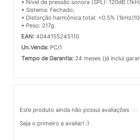
• Nível de pressão sonora (SPL): 120dB (1kH
• Sistema: Fechado;
• Distorção harmônica total: <0.5% (1kHz/10
• Peso: 217g.
EAN:
4044155245110
Un.Venda:
PC/1
Tempo de Garantia:
24 meses (já inclui garan
Este produto ainda não possui avaliações
Seja o primeiro a avaliar! :)