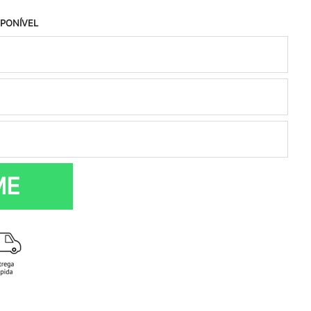
SPONÍVEL
ME