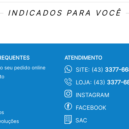
INDICADOS PARA VOCÊ
FREQUENTES
ATENDIMENTO
 seu pedido online
SITE: (43)
3377-66
to
LOJA: (43)
3377-6
INSTAGRAM
FACEBOOK
os
SAC
voluções