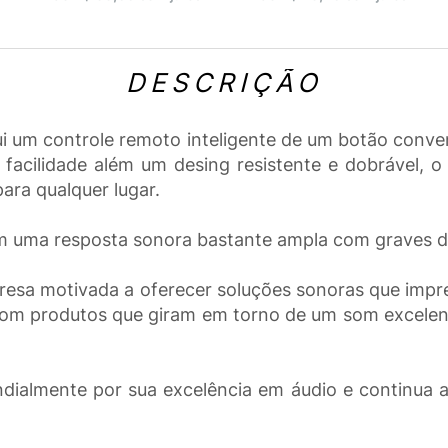
DESCRIÇÃO
 um controle remoto inteligente de um botão conven
acilidade além um desing resistente e dobrável, o
ara qualquer lugar.
em uma resposta sonora bastante ampla com graves d
esa motivada a oferecer soluções sonoras que impres
 com produtos que giram em torno de um som excelente
ialmente por sua excelência em áudio e continua a 