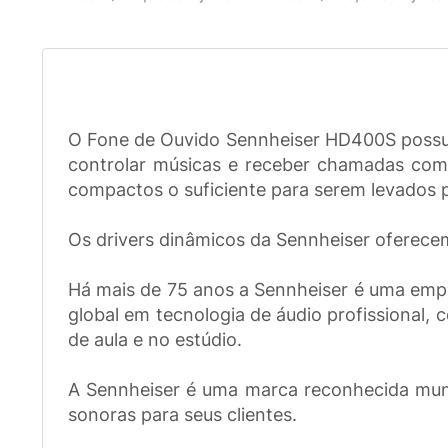
O Fone de Ouvido Sennheiser HD400S possui
controlar músicas e receber chamadas com f
compactos o suficiente para serem levados p
Os drivers dinâmicos da Sennheiser oferec
Há mais de 75 anos a Sennheiser é uma empr
global em tecnologia de áudio profissional,
de aula e no estúdio.
A Sennheiser é uma marca reconhecida mund
sonoras para seus clientes.