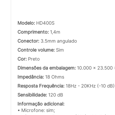
Modelo:
HD400S
Comprimento:
1,4m
Conector:
3.5mm angulado
Controle volume:
Sim
Cor:
Preto
Dimensões da embalagem:
10.000 x 23.500
Impedância:
18 Ohms
Resposta Frequência:
18Hz - 20KHz (-10 dB)
Sensibilidade:
120 dB
Informação adicional:
• Microfone: sim;