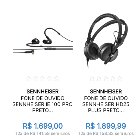
SENNHEISER
SENNHEISER
O
FONE DE OUVIDO
FONE DE OUVIDO
R
SENNHEISER IE 100 PRO
SENNHEISER HD25
PRETO...
PLUS PRETO...
R$ 1.699,00
R$ 1.899,99
ros
12x de R$ 141,58 sem juros
12x de R$ 158,33 sem juros