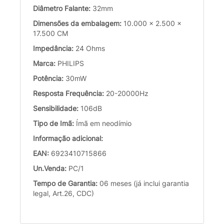
Diâmetro Falante:
32mm
Dimensões da embalagem:
10.000 x 2.500 x
17.500 CM
Impedância:
24 Ohms
Marca:
PHILIPS
Potência:
30mW
Resposta Frequência:
20-20000Hz
Sensibilidade:
106dB
Tipo de Imã:
Ímã em neodímio
Informação adicional:
EAN:
6923410715866
Un.Venda:
PC/1
Tempo de Garantia:
06 meses (já inclui garantia
legal, Art.26, CDC)