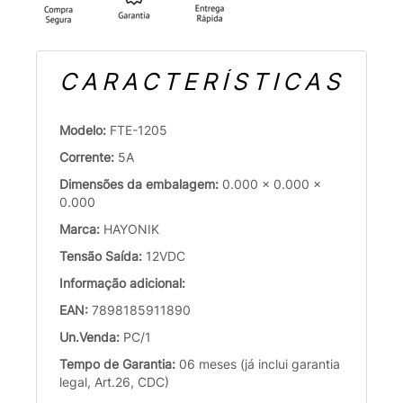
CARACTERÍSTICAS
Modelo:
FTE-1205
Corrente:
5A
Dimensões da embalagem:
0.000 x 0.000 x
0.000
Marca:
HAYONIK
Tensão Saída:
12VDC
Informação adicional:
EAN:
7898185911890
Un.Venda:
PC/1
Tempo de Garantia:
06 meses (já inclui garantia
legal, Art.26, CDC)