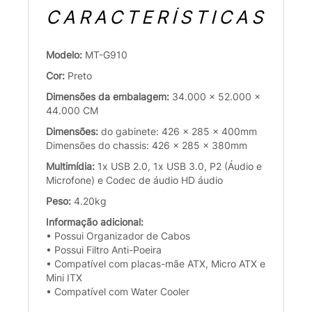
CARACTERÍSTICAS
Modelo:
MT-G910
Cor:
Preto
Dimensões da embalagem:
34.000 x 52.000 x
44.000 CM
Dimensões:
do gabinete: 426 x 285 x 400mm
Dimensões do chassis: 426 x 285 x 380mm
Multimídia:
1x USB 2.0, 1x USB 3.0, P2 (Áudio e
Microfone) e Codec de áudio HD áudio
Peso:
4.20kg
Informação adicional:
• Possui Organizador de Cabos
• Possui Filtro Anti-Poeira
• Compatível com placas-mãe ATX, Micro ATX e
Mini ITX
• Compatível com Water Cooler