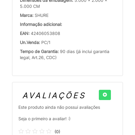
Dimensões da embalagem:
5.000 x 2.000 x
5.000 CM
Marca:
SHURE
Informação adicional:
EAN:
42406053808
Un.Venda:
PC/1
Tempo de Garantia:
90 dias (já inclui garantia
legal, Art.26, CDC)
AVALIAÇÕES
Este produto ainda não possui avaliações
Seja o primeiro a avaliar! :)
(
0
)