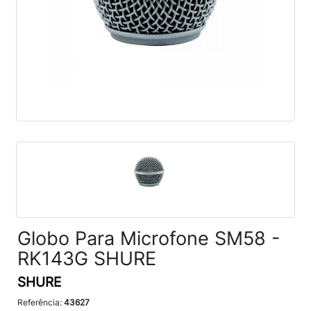
Globo Para Microfone SM58 -
RK143G SHURE
SHURE
Referência:
43627