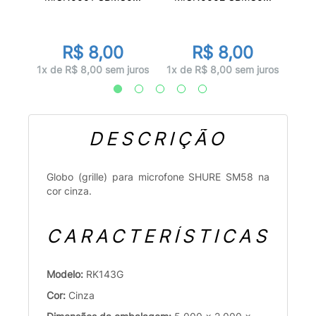
00
R$ 8,00
R$ 8,00
 juros
1x d
1x de R$ 8,00 sem juros
1x de R$ 8,00 sem juros
DESCRIÇÃO
Globo (grille) para microfone SHURE SM58 na
cor cinza.
CARACTERÍSTICAS
Modelo:
RK143G
Cor:
Cinza