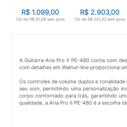
R$ 1.099,00
R$ 2.903,00
uros
12x de R$ 91,58 sem juros
12x de R$ 241,92 sem juros
A Guitarra Aria Pro II PE-480 conta com de
com detalhes em Walnut-line proporciona u
Os controles de volume duplos e tonalidade
seu som, permitindo uma personalização in
corpo contornado para trás, garantindo uma
qualidade, a Aria Pro II PE-480 é a escolha i