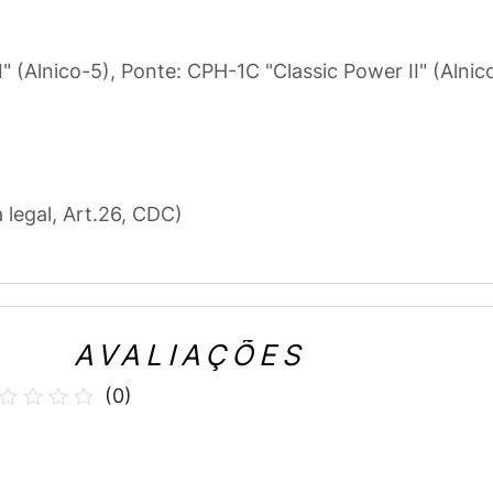
" (Alnico-5), Ponte: CPH-1C "Classic Power II" (Alnic
a legal, Art.26, CDC)
AVALIAÇÕES
(
0
)