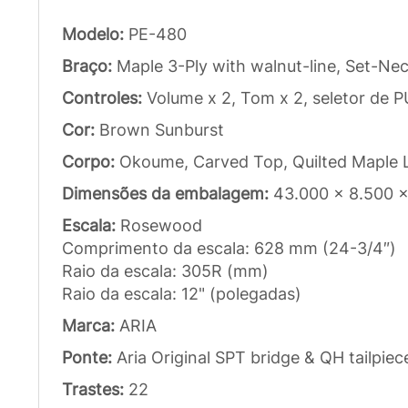
Modelo:
PE-480
Braço:
Maple 3-Ply with walnut-line, Set-Ne
Controles:
Volume x 2, Tom x 2, seletor de 
Cor:
Brown Sunburst
Corpo:
Okoume, Carved Top, Quilted Maple 
Dimensões da embalagem:
43.000 x 8.500 
Escala:
Rosewood
Comprimento da escala: 628 mm (24-3/4″)
Raio da escala: 305R (mm)
Raio da escala: 12" (polegadas)
Marca:
ARIA
Ponte:
Aria Original SPT bridge & QH tailpiec
Trastes:
22