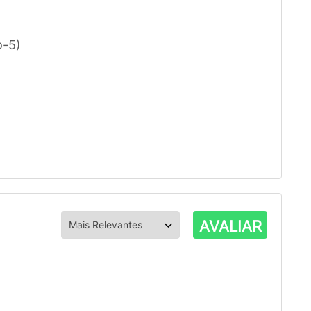
o-5)
AVALIAR