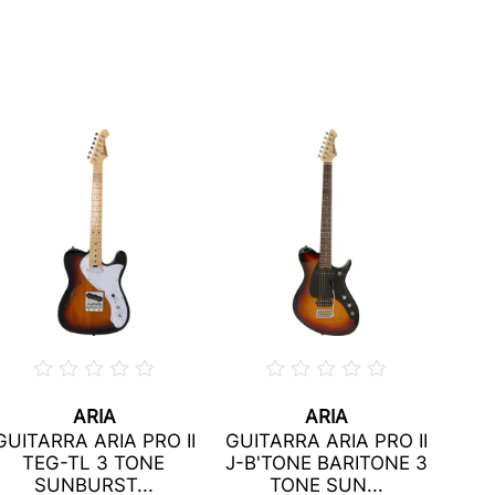
ARIA
ARIA
GUI
GUITARRA ARIA PRO II
GUITARRA ARIA PRO II
TEG-TL 3 TONE
J-B'TONE BARITONE 3
SUNBURST...
TONE SUN...