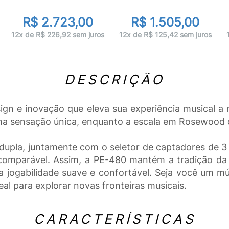
R$ 2.723,00
R$ 1.505,00
12x de R$ 226,92 sem juros
12x de R$ 125,42 sem juros
DESCRIÇÃO
sign e inovação que eleva sua experiência musical 
ma sensação única, enquanto a escala em Rosewood o
 dupla, juntamente com o seletor de captadores de 
comparável. Assim, a PE-480 mantém a tradição da
 jogabilidade suave e confortável. Seja você um m
deal para explorar novas fronteiras musicais.
CARACTERÍSTICAS