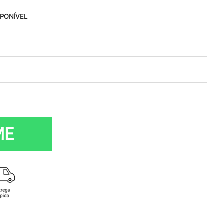
SPONÍVEL
ME