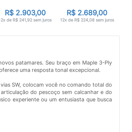
R$ 2.903,00
R$ 2.689,00
12x 
12x de R$ 241,92 sem juros
12x de R$ 224,08 sem juros
a novos patamares. Seu braço em Maple 3-Ply
ferece uma resposta tonal excepcional.
3 vias SW, colocam você no comando total do
 articulação do pescoço sem calcanhar e do
úsico experiente ou um entusiasta que busca