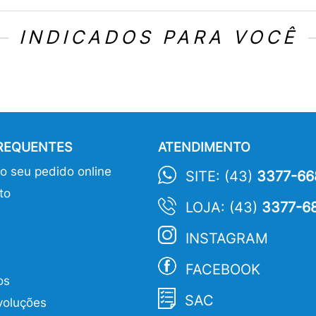
INDICADOS PARA VOCÊ
FREQUENTES
ATENDIMENTO
 seu pedido online
SITE: (43)
3377-66
to
LOJA: (43)
3377-6
INSTAGRAM
FACEBOOK
os
SAC
voluções