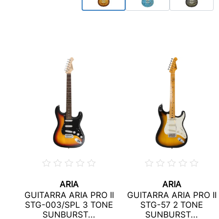
ARIA
ARIA
 II
GUITARRA ARIA PRO II
GUITARRA ARIA PRO II
D
STG-003/SPL 3 TONE
STG-57 2 TONE
..
SUNBURST...
SUNBURST...