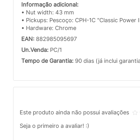
Informação adicional:
• Nut width: 43 mm
• Pickups: Pescoço: CPH-1C "Classic Power II
• Hardware: Chrome
EAN:
882985095697
Un.Venda:
PC/1
Tempo de Garantia:
90 dias (já inclui garanti
Este produto ainda não possui avaliações
Seja o primeiro a avaliar! :)