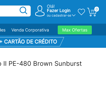
Olá!
0
Fazer Login
ou
cadastrar-se
des
Venda Corporativa
Max Ofertas
 + CARTÃO DE CRÉDITO
ro II PE-480 Brown Sunburst