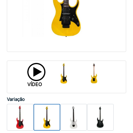
VÍDEO
Variação