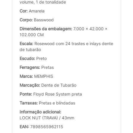
volume, 1 de tonalidade
Cor:
Amarela
Corpo:
Basswood
Dimensões da embalagem:
7.000 x 42.000 x
102.000 CM
Escala:
Rosewood com 24 trastes e inlays dente
de tubarão
Escudo:
Preto
Ferragens:
Pretas
Marca:
MEMPHIS
Marcação:
Dente de Tubarão
Ponte:
Floyd Rose System preta
Tarraxas:
Pretas e blindadas
Informação adicional:
LOCK NUT (TRAVA) / 43mm
EAN:
7898565962115