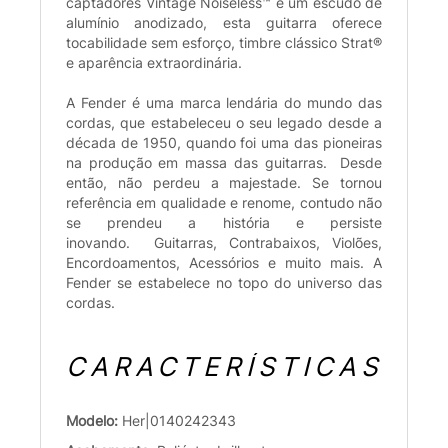
captadores Vintage Noiseless™ e um escudo de
alumínio anodizado, esta guitarra oferece
tocabilidade sem esforço, timbre clássico Strat®
e aparência extraordinária.
A Fender é uma marca lendária do mundo das
cordas, que estabeleceu o seu legado desde a
década de 1950, quando foi uma das pioneiras
na produção em massa das guitarras. Desde
então, não perdeu a majestade. Se tornou
referência em qualidade e renome, contudo não
se prendeu a história e persiste
inovando. Guitarras, Contrabaixos, Violões,
Encordoamentos, Acessórios e muito mais. A
Fender se estabelece no topo do universo das
cordas.
CARACTERÍSTICAS
Modelo:
Her|0140242343