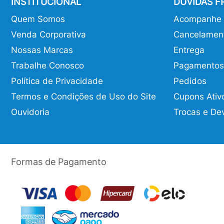
INSTITUCIONAL
DÚVIDAS 
Quem Somos
Acompanhe o
Venda Corporativa
Cancelamen
Nossas Marcas
Entrega
Trabalhe Conosco
Pagamentos
Política de Privacidade
Pedidos
Termos e Condições de Uso do Site
Cupons Ativ
Ouvidoria
Trocas e De
Formas de Pagamento