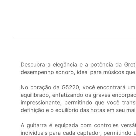
Descubra a elegância e a potência da Gre
desempenho sonoro, ideal para músicos que 
No coração da G5220, você encontrará um
equilibrado, enfatizando os graves encorp
impressionante, permitindo que você trans
definição e o equilíbrio das notas em seu mais
A guitarra é equipada com controles versá
individuais para cada captador, permitindo 