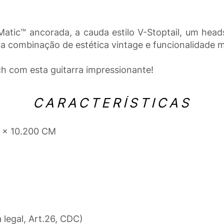
atic™ ancorada, a cauda estilo V-Stoptail, um head
a combinação de estética vintage e funcionalidade
ch com esta guitarra impressionante!
CARACTERÍSTICAS
0 x 10.200 CM
a legal, Art.26, CDC)