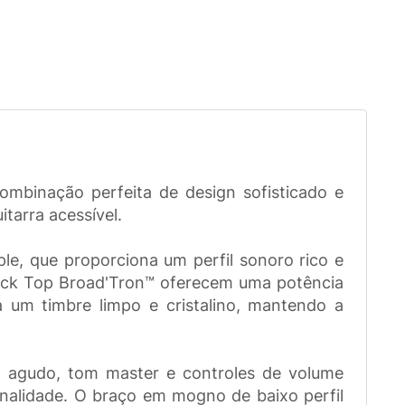
mbinação perfeita de design sofisticado e
tarra acessível.
 que proporciona um perfil sonoro rico e
lack Top Broad'Tron™ oferecem uma potência
a um timbre limpo e cristalino, mantendo a
ed agudo, tom master e controles de volume
tonalidade. O braço em mogno de baixo perfil