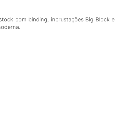
stock com binding, incrustações Big Block e
 moderna.