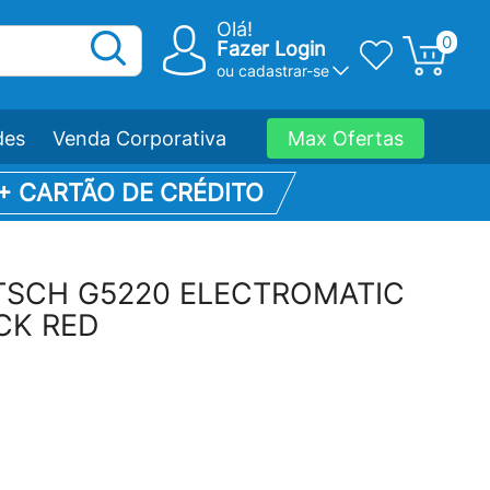
Olá!
0
Fazer Login
ou
cadastrar-se
des
Venda Corporativa
Max Ofertas
 + CARTÃO DE CRÉDITO
TSCH G5220 ELECTROMATIC
ICK RED