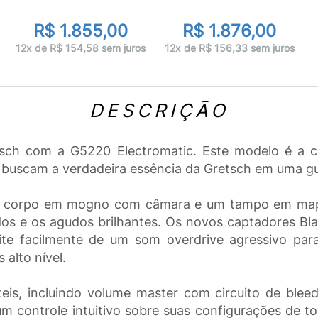
R$ 1.855,00
R$ 1.876,00
12x de R$ 154,58 sem juros
12x de R$ 156,33 sem juros
DESCRIÇÃO
tsch com a G5220 Electromatic. Este modelo é a co
buscam a verdadeira essência da Gretsch em uma gui
 corpo em mogno com câmara e um tampo em maple,
ados e os agudos brilhantes. Os novos captadores B
ite facilmente de um som overdrive agressivo par
 alto nível.
teis, incluindo volume master com circuito de ble
um controle intuitivo sobre suas configurações de 