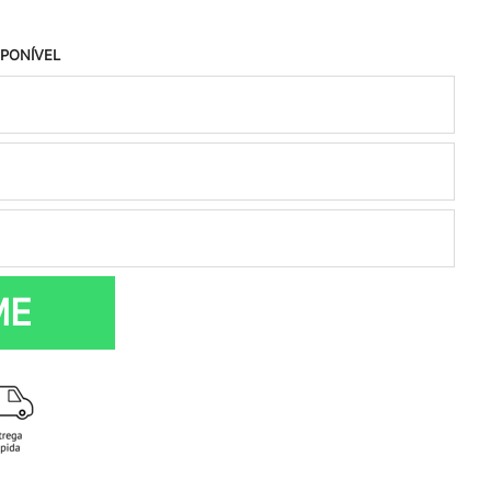
SPONÍVEL
ME