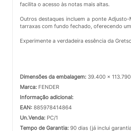
facilita o acesso às notas mais altas.
Outros destaques incluem a ponte Adjusto-M
tarraxas com fundo fechado, oferecendo um
Experimente a verdadeira essência da Grets
Dimensões da embalagem:
39.400 x 113.79
Marca:
FENDER
Informação adicional:
EAN:
885978414864
Un.Venda:
PC/1
Tempo de Garantia:
90 dias (já inclui garanti