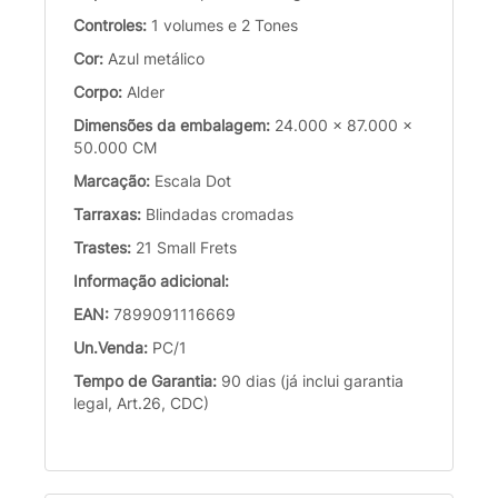
Controles:
1 volumes e 2 Tones
Cor:
Azul metálico
Corpo:
Alder
Dimensões da embalagem:
24.000 x 87.000 x
50.000 CM
Marcação:
Escala Dot
Tarraxas:
Blindadas cromadas
Trastes:
21 Small Frets
Informação adicional:
EAN:
7899091116669
Un.Venda:
PC/1
Tempo de Garantia:
90 dias (já inclui garantia
legal, Art.26, CDC)