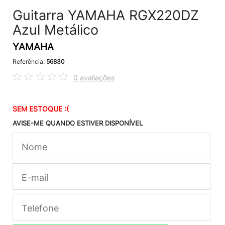
Guitarra YAMAHA RGX220DZ
Azul Metálico
YAMAHA
Referência:
56830
0 avaliações
SEM ESTOQUE :(
AVISE-ME QUANDO ESTIVER DISPONÍVEL