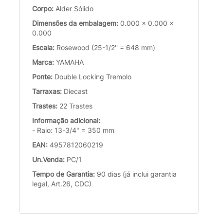
Corpo:
Alder Sólido
Dimensões da embalagem:
0.000 x 0.000 x
0.000
Escala:
Rosewood (25-1/2'' = 648 mm)
Marca:
YAMAHA
Ponte:
Double Locking Tremolo
Tarraxas:
Diecast
Trastes:
22 Trastes
Informação adicional:
- Raio: 13-3/4" = 350 mm
EAN:
4957812060219
Un.Venda:
PC/1
Tempo de Garantia:
90 dias (já inclui garantia
legal, Art.26, CDC)