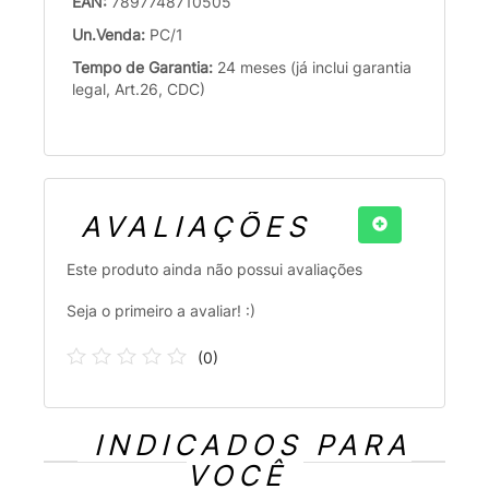
EAN:
7897748710505
Un.Venda:
PC/1
Tempo de Garantia:
24 meses (já inclui garantia
legal, Art.26, CDC)
AVALIAÇÕES
Este produto ainda não possui avaliações
Seja o primeiro a avaliar! :)
(
0
)
INDICADOS PARA
VOCÊ