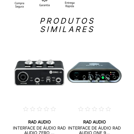
PRODUTOS
SIMILARES
RAD AUDIO
RAD AUDIO
DIO
INTE
INTERFACE DE ÁUDIO RAD
INTERFACE DE ÁUDIO RAD
...
AUDIO ZERO ...
AUDIO ONE 9...