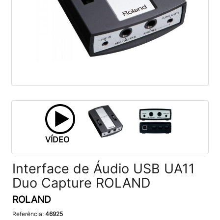
VÍDEO
Interface de Áudio USB UA11
Duo Capture ROLAND
ROLAND
Referência:
46925