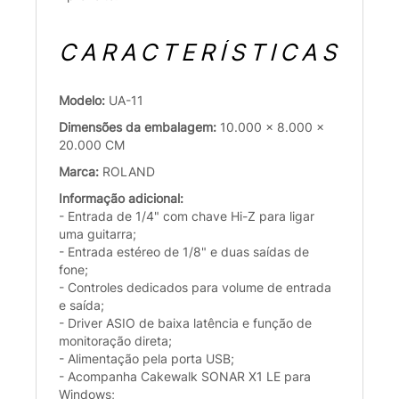
CARACTERÍSTICAS
Modelo:
UA-11
Dimensões da embalagem:
10.000 x 8.000 x
20.000 CM
Marca:
ROLAND
Informação adicional:
- Entrada de 1/4" com chave Hi-Z para ligar
uma guitarra;
- Entrada estéreo de 1/8" e duas saídas de
fone;
- Controles dedicados para volume de entrada
e saída;
- Driver ASIO de baixa latência e função de
monitoração direta;
- Alimentação pela porta USB;
- Acompanha Cakewalk SONAR X1 LE para
Windows;