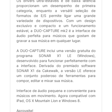
Os drivers ultra-estáveis e de baixa latência
proporcionam um desempenho de primeira
categoria, enquanto a versátil seleção de
formatos de E/S permite ligar uma grande
variedade de dispositivos. Com um design
exclusivo e compacto e um funcionamento
estável, a DUO-CAPTURE mk2 é a interface de
áudio perfeita para músicos que gostam de
gravar a sua música em qualquer lugar.
A DUO-CAPTURE inclui uma versão gratuita do
programa SONAR X1 LE (Windows),
desenvolvido para funcionar perfeitamente com
a interface. Derivada do premiado software
SONAR X1 da Cakewalk, a versão LE oferece
um conjunto poderoso de ferramentas para
compor, editar e mixar sua música.
Interface de áudio pequena e conveniente para
músicos em movimento. Agora compatível com
iPad, OS X Mountain Lion e Windows 8.
Aproveite!