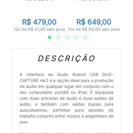
00
R$ 479,00
R$ 649,00
 juros
10x d
10x de R$ 47,90 sem juros
10x de R$ 64,90 sem juros
DESCRIÇÃO
A Interface de Áudio Roland USB DUO-
CAPTURE mk2 é a opção ideal para a produção
de áudio em qualquer lugar em conjunto com o
seu computador portátil ou iPad. É equipada
com duas entradas de áudio e duas saídas de
áudio, e também com saídas duplas para
auscultadores, perfeitas para sessões de
trabalho conjunto entre músico e engenheiro de
som.