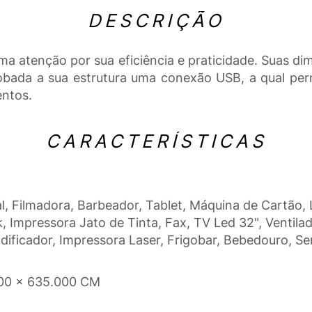
DESCRIÇÃO
 atenção por sua eficiência e praticidade. Suas dim
obada a sua estrutura uma conexão USB, a qual permit
entos.
CARACTERÍSTICAS
tal, Filmadora, Barbeador, Tablet, Máquina de Cart
 Impressora Jato de Tinta, Fax, TV Led 32", Ventila
dificador, Impressora Laser, Frigobar, Bebedouro, Se
00 x 635.000 CM