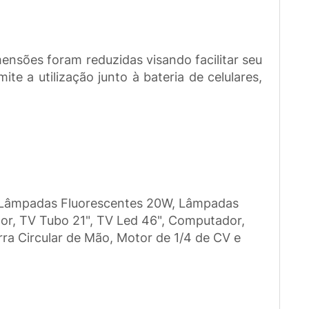
ensões foram reduzidas visando facilitar seu
e a utilização junto à bateria de celulares,
ão, Lâmpadas Fluorescentes 20W, Lâmpadas
dor, TV Tubo 21", TV Led 46", Computador,
rra Circular de Mão, Motor de 1/4 de CV e