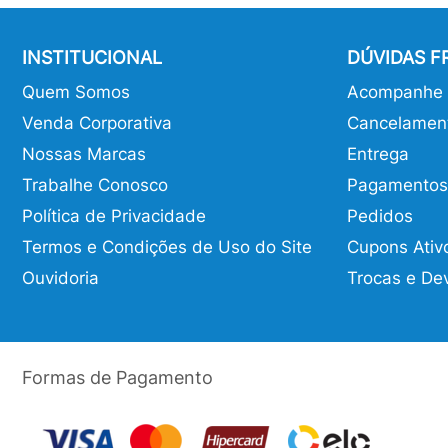
INSTITUCIONAL
DÚVIDAS 
Quem Somos
Acompanhe o
Venda Corporativa
Cancelamen
Nossas Marcas
Entrega
Trabalhe Conosco
Pagamentos
Política de Privacidade
Pedidos
Termos e Condições de Uso do Site
Cupons Ativ
Ouvidoria
Trocas e De
Formas de Pagamento