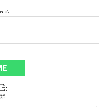
SPONÍVEL
ME