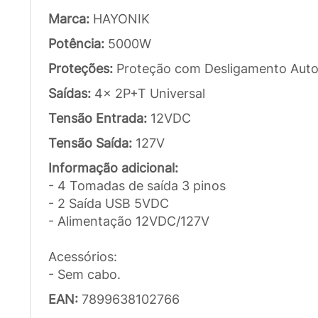
Marca:
HAYONIK
Potência:
5000W
Proteções:
Proteção com Desligamento Aut
Saídas:
4x 2P+T Universal
Tensão Entrada:
12VDC
Tensão Saída:
127V
Informação adicional:
- 4 Tomadas de saída 3 pinos
- 2 Saída USB 5VDC
- Alimentação 12VDC/127V
Acessórios:
- Sem cabo.
EAN:
7899638102766