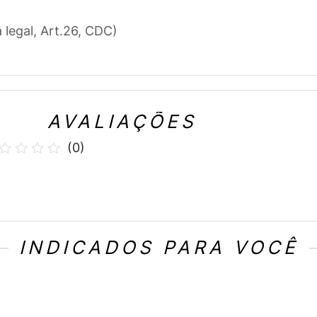
a legal, Art.26, CDC)
AVALIAÇÕES
(
0
)
INDICADOS PARA VOCÊ