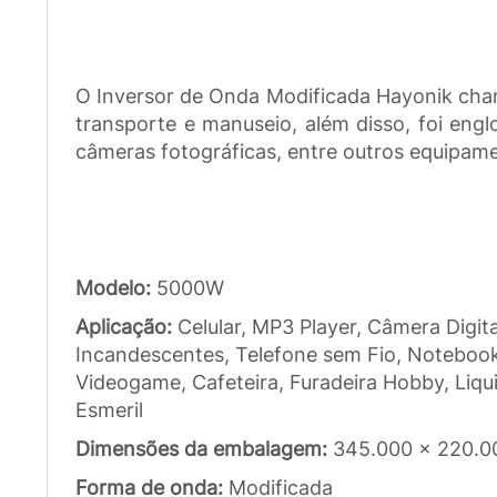
O Inversor de Onda Modificada Hayonik chama
transporte e manuseio, além disso, foi engl
câmeras fotográficas, entre outros equipam
Modelo:
5000W
Aplicação:
Celular, MP3 Player, Câmera Digi
Incandescentes, Telefone sem Fio, Notebook,
Videogame, Cafeteira, Furadeira Hobby, Liqui
Esmeril
Dimensões da embalagem:
345.000 x 220.0
Forma de onda:
Modificada