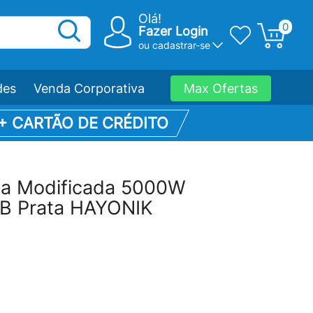
Olá!
0
Fazer Login
ou
cadastrar-se
des
Venda Corporativa
Max Ofertas
 + CARTÃO DE CRÉDITO
da Modificada 5000W
B Prata HAYONIK