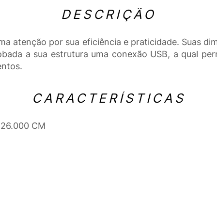
DESCRIÇÃO
 atenção por sua eficiência e praticidade. Suas dim
obada a sua estrutura uma conexão USB, a qual permit
entos.
CARACTERÍSTICAS
x 26.000 CM