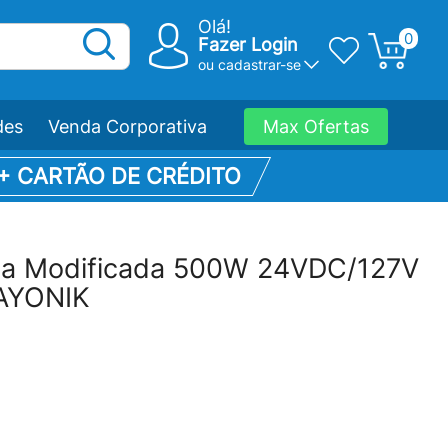
Olá!
0
Fazer Login
ou
cadastrar-se
des
Venda Corporativa
Max Ofertas
 + CARTÃO DE CRÉDITO
da Modificada 500W 24VDC/127V
HAYONIK