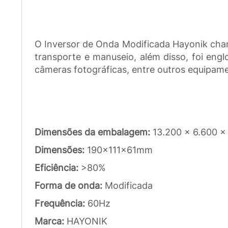
O Inversor de Onda Modificada Hayonik chama
transporte e manuseio, além disso, foi engl
câmeras fotográficas, entre outros equipam
Dimensões da embalagem:
13.200 x 6.600 
Dimensões:
190x111x61mm
Eficiência:
>80%
Forma de onda:
Modificada
Frequência:
60Hz
Marca:
HAYONIK