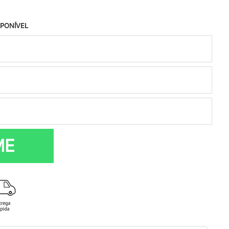
SPONÍVEL
ME