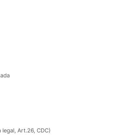
cada
a legal, Art.26, CDC)