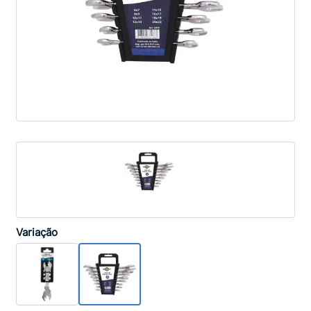
Variação