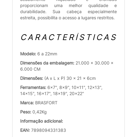
proporcionam uma melhor qualidade e
durabilidade. Sua cabeça especialmente
estreita, possibilita o acesso a lugares restritos.
CARACTERÍSTICAS
Modelo:
6 a 22mm
Dimensões da embalagem:
21.000 x 30.000 x
6.000 CM
Dimensões:
(A x L x P) 30 x 21 x 6cm
Ferramentas:
6x7", 8x9", 10x11", 12x13",
14x15", 16x17", 18x19", 20x22"
Marca:
BRASFORT
Peso:
0,42Kg
Informação adicional:
EAN:
7898094331383