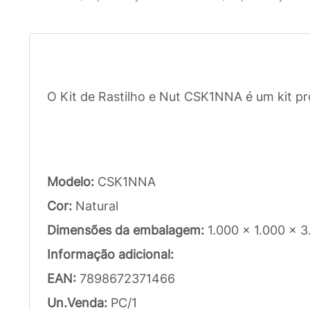
O Kit de Rastilho e Nut CSK1NNA é um kit pr
Modelo:
CSK1NNA
Cor:
Natural
Dimensões da embalagem:
1.000 x 1.000 x 
Informação adicional:
EAN:
7898672371466
Un.Venda:
PC/1