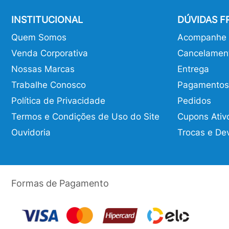
INSTITUCIONAL
DÚVIDAS 
Quem Somos
Acompanhe o
Venda Corporativa
Cancelamen
Nossas Marcas
Entrega
Trabalhe Conosco
Pagamentos
Política de Privacidade
Pedidos
Termos e Condições de Uso do Site
Cupons Ativ
Ouvidoria
Trocas e De
Formas de Pagamento