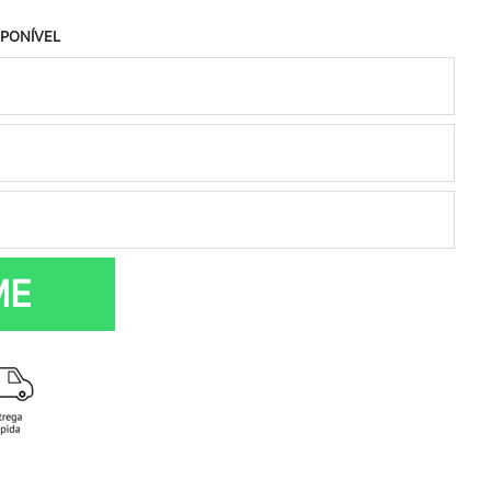
SPONÍVEL
ME