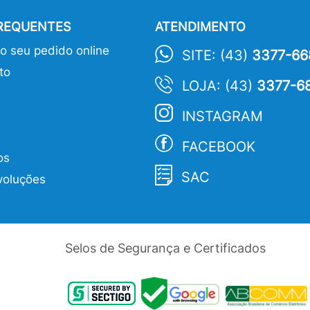
FREQUENTES
ATENDIMENTO
 seu pedido online
SITE: (43)
3377-66
to
LOJA: (43)
3377-6
INSTAGRAM
FACEBOOK
os
SAC
voluções
Selos de Segurança e Certificados