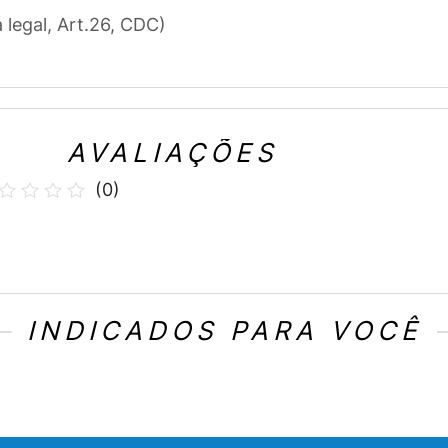
a legal, Art.26, CDC)
AVALIAÇÕES
(
0
)
INDICADOS PARA VOCÊ