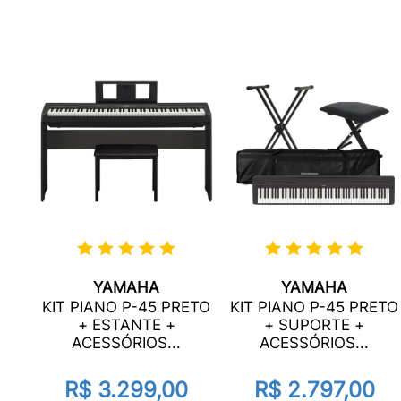
YAMAHA
YAMAHA
HA
KIT PIANO P-45 PRETO
KIT PIANO P-45 PRETO
H) +
+ ESTANTE +
+ SUPORTE +
ACESSÓRIOS...
ACESSÓRIOS...
R$ 3.299,00
R$ 2.797,00