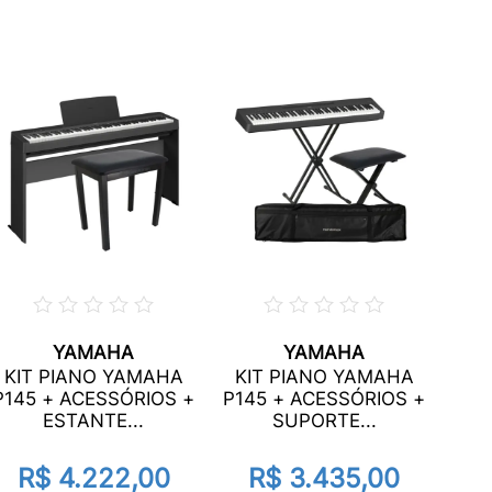
YAMAHA
YAMAHA
KI
KIT PIANO YAMAHA
KIT PIANO YAMAHA
P22
P145 + ACESSÓRIOS +
P145 + ACESSÓRIOS +
ESTANTE...
SUPORTE...
R$ 4.222,00
R$ 3.435,00