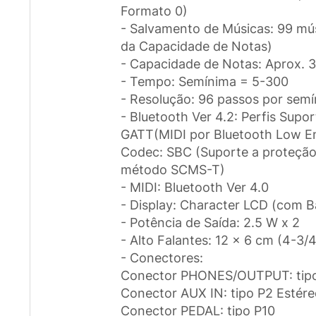
Formato 0)
- Salvamento de Músicas: 99 mús
da Capacidade de Notas)
- Capacidade de Notas: Aprox. 
- Tempo: Semínima = 5-300
- Resolução: 96 passos por sem
- Bluetooth Ver 4.2: Perfis Supo
GATT(MIDI por Bluetooth Low E
Codec: SBC (Suporte a proteção
método SCMS-T)
- MIDI: Bluetooth Ver 4.0
- Display: Character LCD (com Ba
- Potência de Saída: 2.5 W x 2
- Alto Falantes: 12 x 6 cm (4-3/
- Conectores:
Conector PHONES/OUTPUT: tipo
Conector AUX IN: tipo P2 Estér
Conector PEDAL: tipo P10