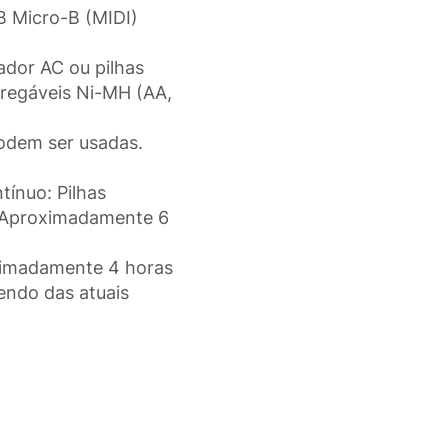
 Micro-B (MIDI)
ador AC ou pilhas
arregáveis Ni-MH (AA,
podem ser usadas.
tínuo: Pilhas
: Aproximadamente 6
oximadamente 4 horas
endo das atuais