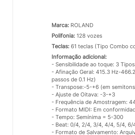
Marca:
ROLAND
Polifonia:
128 vozes
Teclas:
61 teclas (Tipo Combo co
Informação adicional:
- Sensibilidade ao toque: 3 Tipos
- Afinação Geral: 415.3 Hz-466.
passos de 0.1 Hz)
- Transpose:-5-+6 (em semitons
- Ajuste de Oitava: -3-+3
- Frequência de Amostragem: 44
- Formato MIDI: Em conformid
- Tempo: Semínima = 5-300
- Beat: 0/4, 2/4, 3/4, 4/4, 5/4, 6/
- Formato de Salvamento: Arqui