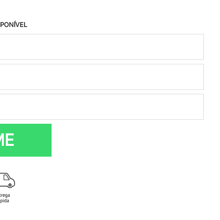
SPONÍVEL
ME