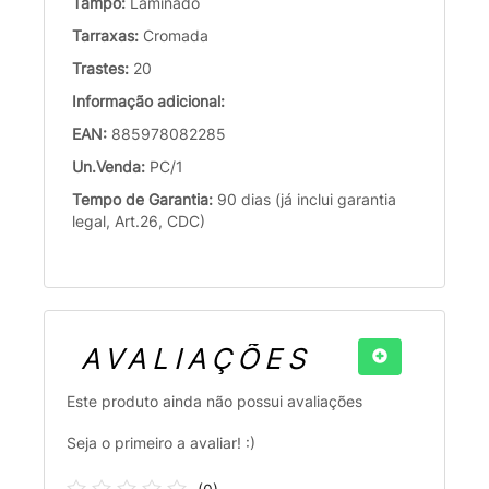
Tampo:
Laminado
Tarraxas:
Cromada
Trastes:
20
Informação adicional:
EAN:
885978082285
Un.Venda:
PC/1
Tempo de Garantia:
90 dias (já inclui garantia
legal, Art.26, CDC)
AVALIAÇÕES
Este produto ainda não possui avaliações
Seja o primeiro a avaliar! :)