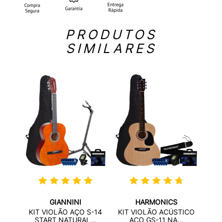
PRODUTOS
SIMILARES
GIANNINI
HARMONICS
TICO
KIT 
KIT VIOLÃO AÇO S-14
KIT VIOLÃO ACÚSTICO
..
START NATURAL...
AÇO GS-11 NA...