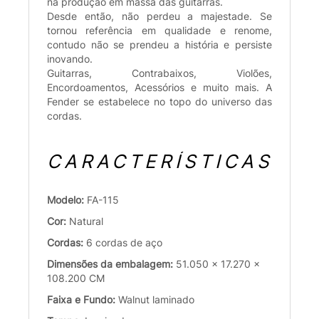
na produção em massa das guitarras.
Desde então, não perdeu a majestade. Se
tornou referência em qualidade e renome,
contudo não se prendeu a história e persiste
inovando.
Guitarras, Contrabaixos, Violões,
Encordoamentos, Acessórios e muito mais. A
Fender se estabelece no topo do universo das
cordas.
CARACTERÍSTICAS
Modelo:
FA-115
Cor:
Natural
Cordas:
6 cordas de aço
Dimensões da embalagem:
51.050 x 17.270 x
108.200 CM
Faixa e Fundo:
Walnut laminado