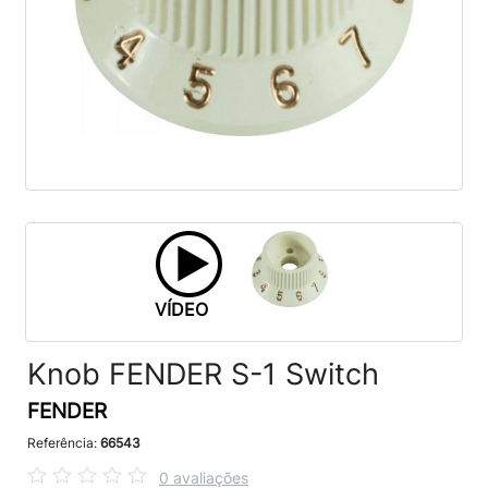
VÍDEO
Knob FENDER S-1 Switch
FENDER
Referência:
66543
0 avaliações