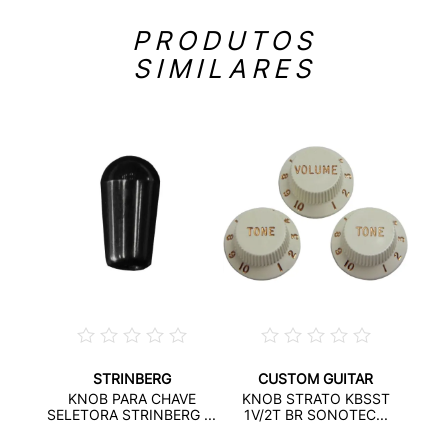
PRODUTOS
SIMILARES
STRINBERG
CUSTOM GUITAR
TORA
KN
KNOB PARA CHAVE
KNOB STRATO KBSST
..
ST
SELETORA STRINBERG ...
1V/2T BR SONOTEC...