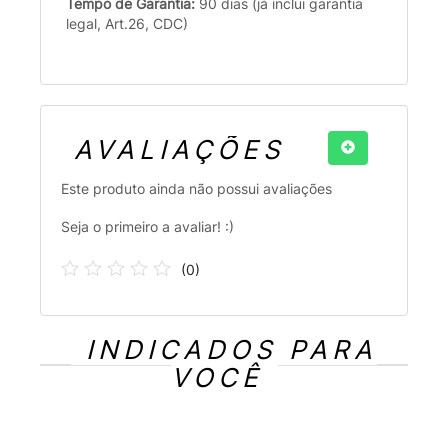
Tempo de Garantia:
90 dias (já inclui garantia
legal, Art.26, CDC)
AVALIAÇÕES
Este produto ainda não possui avaliações
Seja o primeiro a avaliar! :)
(
0
)
INDICADOS PARA
VOCÊ