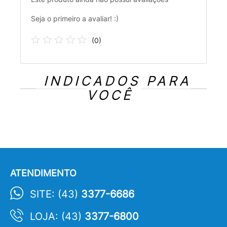
Seja o primeiro a avaliar! :)
(
0
)
INDICADOS PARA
VOCÊ
ATENDIMENTO
SITE: (43)
3377-6686
LOJA: (43)
3377-6800