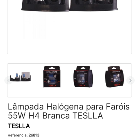
Lâmpada Halógena para Faróis
55W H4 Branca TESLLA
TESLLA
Referência:
26813