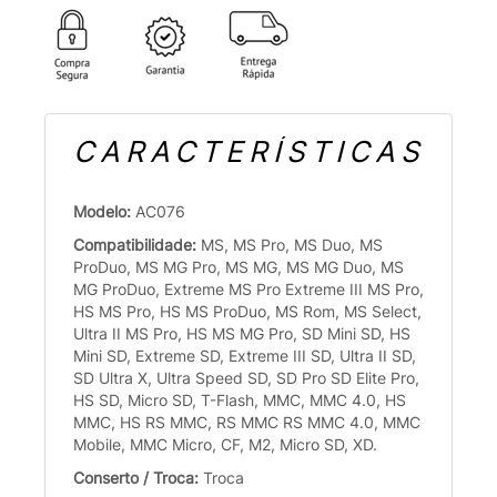
CARACTERÍSTICAS
Modelo:
AC076
Compatibilidade:
MS, MS Pro, MS Duo, MS
ProDuo, MS MG Pro, MS MG, MS MG Duo, MS
MG ProDuo, Extreme MS Pro Extreme III MS Pro,
HS MS Pro, HS MS ProDuo, MS Rom, MS Select,
Ultra II MS Pro, HS MS MG Pro, SD Mini SD, HS
Mini SD, Extreme SD, Extreme III SD, Ultra II SD,
SD Ultra X, Ultra Speed SD, SD Pro SD Elite Pro,
HS SD, Micro SD, T-Flash, MMC, MMC 4.0, HS
MMC, HS RS MMC, RS MMC RS MMC 4.0, MMC
Mobile, MMC Micro, CF, M2, Micro SD, XD.
Conserto / Troca:
Troca