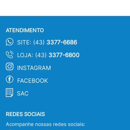
ATENDIMENTO
SITE: (43)
3377-6686
LOJA: (43)
3377-6800
INSTAGRAM
FACEBOOK
SAC
REDES SOCIAIS
Acompanhe nossas redes sociais: