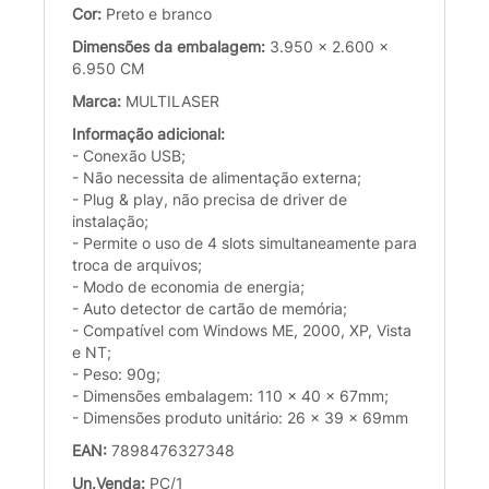
Cor:
Preto e branco
Dimensões da embalagem:
3.950 x 2.600 x
6.950 CM
Marca:
MULTILASER
Informação adicional:
- Conexão USB;
- Não necessita de alimentação externa;
- Plug & play, não precisa de driver de
instalação;
- Permite o uso de 4 slots simultaneamente para
troca de arquivos;
- Modo de economia de energia;
- Auto detector de cartão de memória;
- Compatível com Windows ME, 2000, XP, Vista
e NT;
- Peso: 90g;
- Dimensões embalagem: 110 x 40 x 67mm;
- Dimensões produto unitário: 26 x 39 x 69mm
EAN:
7898476327348
Un.Venda:
PC/1