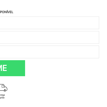
SPONÍVEL
ME