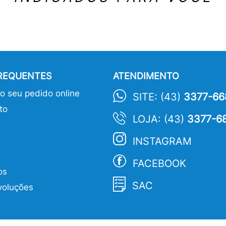
FREQUENTES
ATENDIMENTO
 seu pedido online
SITE: (43)
3377-66
to
LOJA: (43)
3377-6
INSTAGRAM
FACEBOOK
os
SAC
voluções