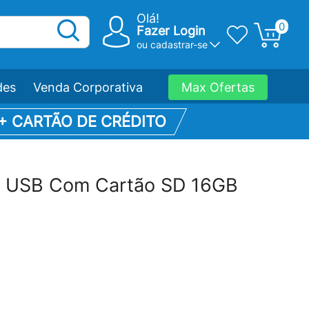
Olá!
0
Fazer Login
ou
cadastrar-se
des
Venda Corporativa
Max Ofertas
 + CARTÃO DE CRÉDITO
ser USB Com Cartão SD 16GB