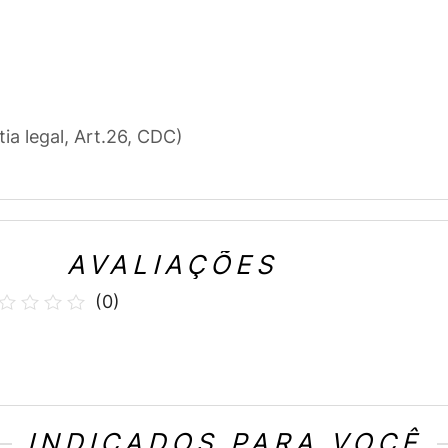
tia legal, Art.26, CDC)
AVALIAÇÕES
(
0
)
INDICADOS PARA VOCÊ