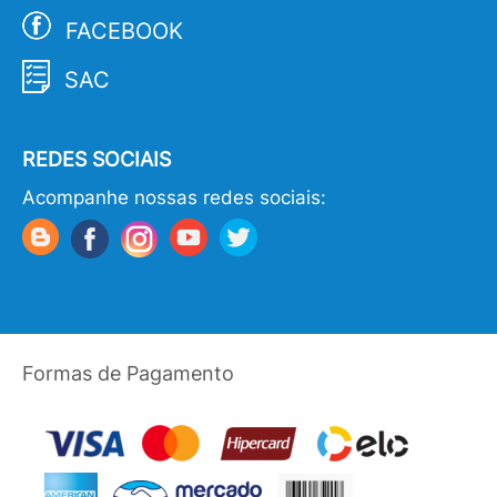
FACEBOOK
SAC
REDES SOCIAIS
Acompanhe nossas redes sociais:
Formas de Pagamento