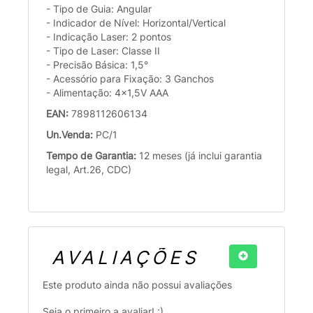
- Tipo de Guia: Angular
- Indicador de Nível: Horizontal/Vertical
- Indicação Laser: 2 pontos
- Tipo de Laser: Classe II
- Precisão Básica: 1,5°
- Acessório para Fixação: 3 Ganchos
- Alimentação: 4x1,5V AAA
EAN:
7898112606134
Un.Venda:
PC/1
Tempo de Garantia:
12 meses (já inclui garantia
legal, Art.26, CDC)
AVALIAÇÕES
Este produto ainda não possui avaliações
Seja o primeiro a avaliar! :)