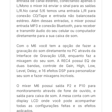
entrada de canal estéreo, conectando apenas o
L/Mono o mixer irá enviar o sinal para as saídas
L/R.No canal 5/6 temos uma entrada L/R para
conexão CD/Tape e entrada não balanceada
estéreo. Além dessas entradas, o mixer possui
entrada MP3 e conexão Bluetooth, para receber
e transmitir áudio do seu celular ou computador
diretamente para a sua caixa de som.
Com o M6 você tem a opção de fazer a
gravação do som diretamente no PC através da
Interface de Gravação USB, enquanto faz a
mixagem do seu som. A REC4 possui EQ de
duas bandas, controle de Gain, High, Low,
Level, Delay, e 16 efeitos DSP para personalizar
seu som e fazer mixagens incríveis.
O mixer M6 possui saída P2 e P10 para
monitoramento através de fone de ouvido, e
saída para caixa de som. A mesa conta com um
display LCD onde você pode acompanhar
todas as configurações feitas e os efeitos
aplicados.