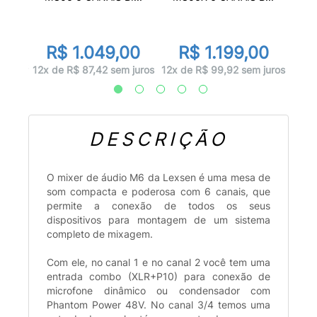
d
00
R
R$ 1.049,00
R$ 1.199,00
 juros
12x d
12x de R$ 87,42 sem juros
12x de R$ 99,92 sem juros
DESCRIÇÃO
O mixer de áudio M6 da Lexsen é uma mesa de
som compacta e poderosa com 6 canais, que
permite a conexão de todos os seus
dispositivos para montagem de um sistema
completo de mixagem.
Com ele, no canal 1 e no canal 2 você tem uma
entrada combo (XLR+P10) para conexão de
microfone dinâmico ou condensador com
Phantom Power 48V. No canal 3/4 temos uma