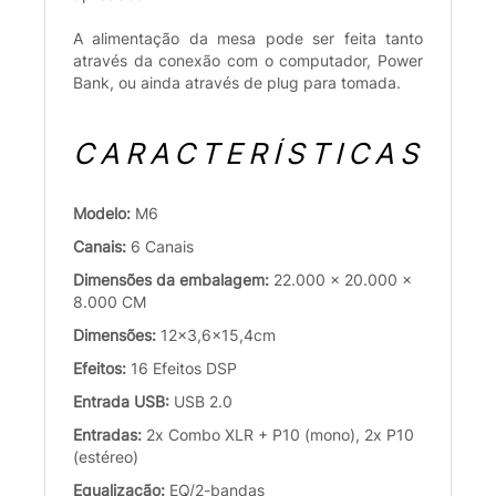
A alimentação da mesa pode ser feita tanto
através da conexão com o computador, Power
Bank, ou ainda através de plug para tomada.
CARACTERÍSTICAS
Modelo:
M6
Canais:
6 Canais
Dimensões da embalagem:
22.000 x 20.000 x
8.000 CM
Dimensões:
12x3,6x15,4cm
Efeitos:
16 Efeitos DSP
Entrada USB:
USB 2.0
Entradas:
2x Combo XLR + P10 (mono), 2x P10
(estéreo)
Equalização:
EQ/2-bandas