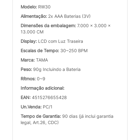
Modelo:
RW30
Alimentação:
2x AAA Baterias (3V)
Dimensões da embalagem:
7.000 x 3.000 x
13.000 CM
Display:
LCD com Luz Traseira
Escalas de Tempo:
30~250 BPM
Marca:
TAMA
Peso:
90g Incluindo a Bateria
Rítmos:
0~9
Informação adicional:
EAN:
4515276655428
Un.Venda:
PC/1
Tempo de Garantia:
90 dias (já inclui garantia
legal, Art.26, CDC)