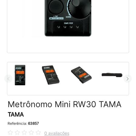
Metrônomo Mini RW30 TAMA
TAMA
Referência:
63857
0 avaliações