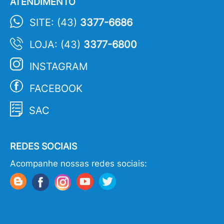
ATENDIMENTO
SITE: (43)
3377-6686
LOJA: (43)
3377-6800
INSTAGRAM
FACEBOOK
SAC
REDES SOCIAIS
Acompanhe nossas redes sociais: