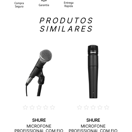
PRODUTOS
SIMILARES
SHURE
SHURE
PTION
MI
MICROFONE
MICROFONE
MUL
PROFISSIONAL COM FIO
PROFISSIONAL COM FIO