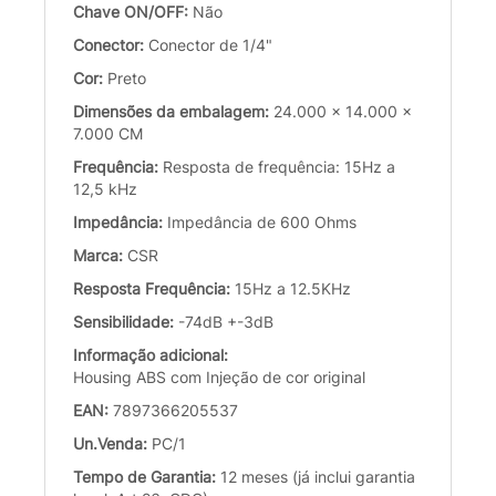
Chave ON/OFF:
Não
Conector:
Conector de 1/4"
Cor:
Preto
Dimensões da embalagem:
24.000 x 14.000 x
7.000 CM
Frequência:
Resposta de frequência: 15Hz a
12,5 kHz
Impedância:
Impedância de 600 Ohms
Marca:
CSR
Resposta Frequência:
15Hz a 12.5KHz
Sensibilidade:
-74dB +-3dB
Informação adicional:
Housing ABS com Injeção de cor original
EAN:
7897366205537
Un.Venda:
PC/1
Tempo de Garantia:
12 meses (já inclui garantia