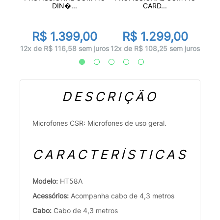
DIN�...
CARD...
0
R$ 1.399,00
R$ 1.299,00
 juros
10x d
12x de R$ 116,58 sem juros
12x de R$ 108,25 sem juros
DESCRIÇÃO
Microfones CSR: Microfones de uso geral.
CARACTERÍSTICAS
Modelo:
HT58A
Acessórios:
Acompanha cabo de 4,3 metros
Cabo:
Cabo de 4,3 metros