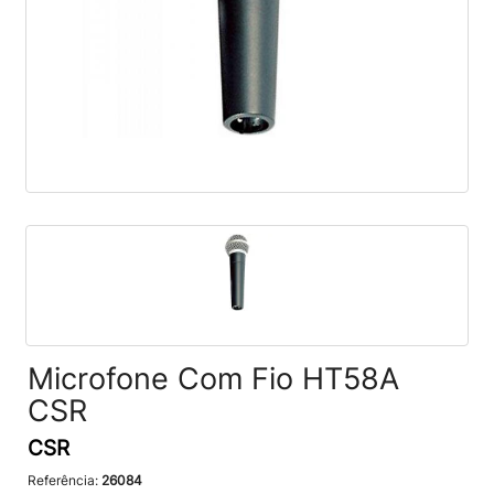
Microfone Com Fio HT58A
CSR
CSR
Referência:
26084