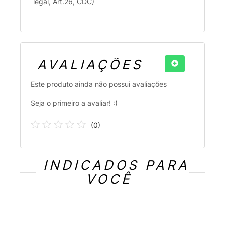
legal, Art.26, CDC)
AVALIAÇÕES
Este produto ainda não possui avaliações
Seja o primeiro a avaliar! :)
(
0
)
INDICADOS PARA
VOCÊ