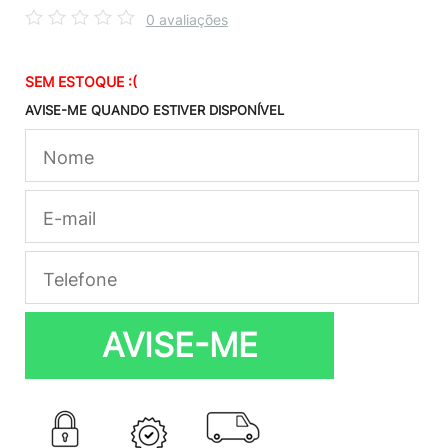
0 avaliações
SEM ESTOQUE :(
AVISE-ME QUANDO ESTIVER DISPONÍVEL
AVISE-ME