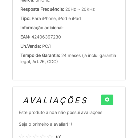
Resposta Frequência:
20Hz ~ 20KHz
Tipo:
Para iPhone, iPod e iPad
Informação adicional:
EAN:
42406397230
Un.Venda:
PC/1
Tempo de Garantia:
24 meses (já inclui garantia
legal, Art.26, CDC)
AVALIAÇÕES
Este produto ainda não possui avaliações
Seja o primeiro a avaliar! :)
(
0
)