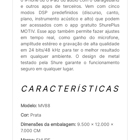
e outros apps de terceiros. Vem com cinco
modos DSP predefinidos (discurso, canto,
plano, instrumento acústico e alto) que podem
ser acessados com o app gratuito ShurePlus
MOTIV. Esse app também permite fazer ajustes
em tempo real, como ganho do microfone,
amplitude estéreo e gravação de alta qualidade
em 24 bits/48 kHz para ter o melhor resultado
em qualquer ambiente. O design de metal
testado pela Shure garante o funcionamento
seguro em qualquer lugar.
CARACTERÍSTICAS
Modelo:
MV88
Cor:
Prata
Dimensões da embalagem:
9.500 x 12.000 x
7.000 CM
Marca:
SHURE