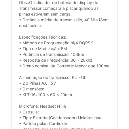
Obs.:O indicador de bateria do display do
Transmissor começará a piscar quando as
pilhas estiverem sem carga.
• Distância média de transmissão, 40 Mts (Sem
obstáculos).
Especificações Técnicas:
• Método de Programação pi/4 DQPSK
• Tipo de Modulação: FM
• Potência de transmissão: 10dBm
• Resposta de Frequência: 30 ~ 20khz
• Dreno nominal de Corrente: Menor que 100ma
Alimentação do transmissor KLT-16:
• 2 x Pilhas AA 1,5V
• Dimensões:
• KLT-16: 100 x 60 x 20mm
Microfone: Headset HT-9:
• Capsula:
• Tipo: Eletreto (Condensador) Unidirecional
• Padrão polar: Cardioide