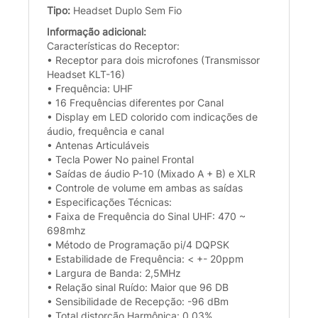
Tipo:
Headset Duplo Sem Fio
Informação adicional:
Características do Receptor:
• Receptor para dois microfones (Transmissor
Headset KLT-16)
• Frequência: UHF
• 16 Frequências diferentes por Canal
• Display em LED colorido com indicações de
áudio, frequência e canal
• Antenas Articuláveis
• Tecla Power No painel Frontal
• Saídas de áudio P-10 (Mixado A + B) e XLR
• Controle de volume em ambas as saídas
• Especificações Técnicas:
• Faixa de Frequência do Sinal UHF: 470 ~
698mhz
• Método de Programação pi/4 DQPSK
• Estabilidade de Frequência: < +- 20ppm
• Largura de Banda: 2,5MHz
• Relação sinal Ruído: Maior que 96 DB
• Sensibilidade de Recepção: -96 dBm
• Total distorção Harmônica: 0,03%