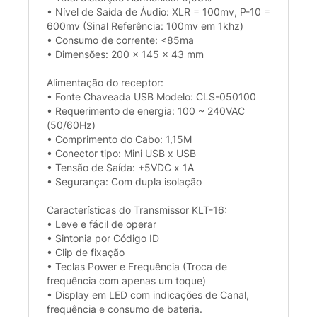
• Nível de Saída de Áudio: XLR = 100mv, P-10 =
600mv (Sinal Referência: 100mv em 1khz)
• Consumo de corrente: <85ma
• Dimensões: 200 x 145 x 43 mm
Alimentação do receptor:
• Fonte Chaveada USB Modelo: CLS-050100
• Requerimento de energia: 100 ~ 240VAC
(50/60Hz)
• Comprimento do Cabo: 1,15M
• Conector tipo: Mini USB x USB
• Tensão de Saída: +5VDC x 1A
• Segurança: Com dupla isolação
Características do Transmissor KLT-16:
• Leve e fácil de operar
• Sintonia por Código ID
• Clip de fixação
• Teclas Power e Frequência (Troca de
frequência com apenas um toque)
• Display em LED com indicações de Canal,
frequência e consumo de bateria.