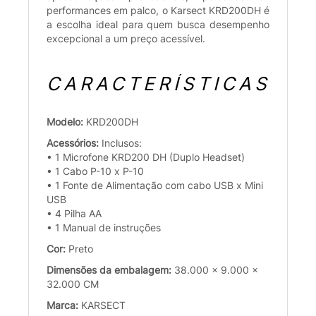
performances em palco, o Karsect KRD200DH é
a escolha ideal para quem busca desempenho
excepcional a um preço acessível.
CARACTERÍSTICAS
Modelo:
KRD200DH
Acessórios:
Inclusos:
• 1 Microfone KRD200 DH (Duplo Headset)
• 1 Cabo P-10 x P-10
• 1 Fonte de Alimentação com cabo USB x Mini
USB
• 4 Pilha AA
• 1 Manual de instruções
Cor:
Preto
Dimensões da embalagem:
38.000 x 9.000 x
32.000 CM
Marca:
KARSECT