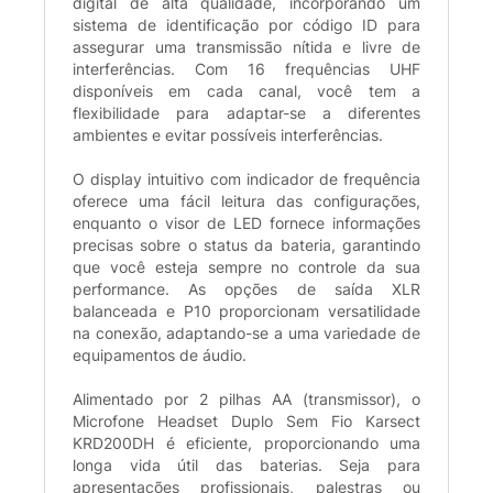
digital de alta qualidade, incorporando um
sistema de identificação por código ID para
assegurar uma transmissão nítida e livre de
interferências. Com 16 frequências UHF
disponíveis em cada canal, você tem a
flexibilidade para adaptar-se a diferentes
ambientes e evitar possíveis interferências.
O display intuitivo com indicador de frequência
oferece uma fácil leitura das configurações,
enquanto o visor de LED fornece informações
precisas sobre o status da bateria, garantindo
que você esteja sempre no controle da sua
performance. As opções de saída XLR
balanceada e P10 proporcionam versatilidade
na conexão, adaptando-se a uma variedade de
equipamentos de áudio.
Alimentado por 2 pilhas AA (transmissor), o
Microfone Headset Duplo Sem Fio Karsect
KRD200DH é eficiente, proporcionando uma
longa vida útil das baterias. Seja para
apresentações profissionais, palestras ou