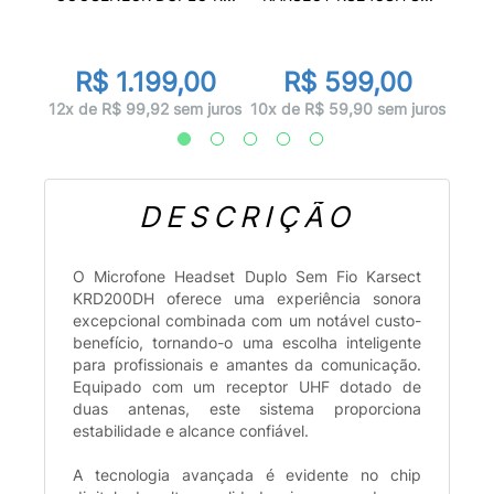
9
R$ 1.199,00
R$ 599,00
juros
10x d
12x de R$ 99,92 sem juros
10x de R$ 59,90 sem juros
DESCRIÇÃO
O Microfone Headset Duplo Sem Fio Karsect
KRD200DH oferece uma experiência sonora
excepcional combinada com um notável custo-
benefício, tornando-o uma escolha inteligente
para profissionais e amantes da comunicação.
Equipado com um receptor UHF dotado de
duas antenas, este sistema proporciona
estabilidade e alcance confiável.
A tecnologia avançada é evidente no chip