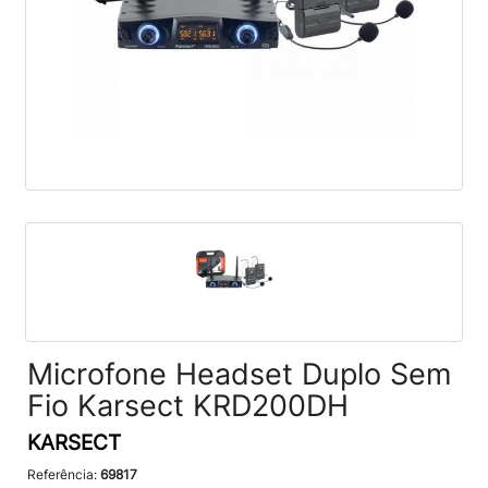
Microfone Headset Duplo Sem
Fio Karsect KRD200DH
KARSECT
Referência:
69817