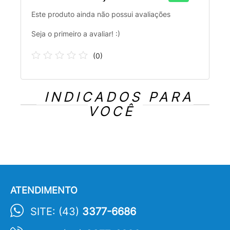
Este produto ainda não possui avaliações
Seja o primeiro a avaliar! :)
(
0
)
INDICADOS PARA
VOCÊ
ATENDIMENTO
SITE: (43)
3377-6686