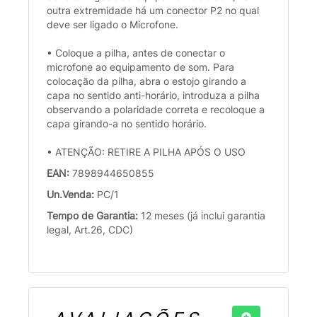
outra extremidade há um conector P2 no qual
deve ser ligado o Microfone.
• Coloque a pilha, antes de conectar o
microfone ao equipamento de som. Para
colocação da pilha, abra o estojo girando a
capa no sentido anti-horário, introduza a pilha
observando a polaridade correta e recoloque a
capa girando-a no sentido horário.
• ATENÇÃO: RETIRE A PILHA APÓS O USO
EAN:
7898944650855
Un.Venda:
PC/1
Tempo de Garantia:
12 meses (já inclui garantia
legal, Art.26, CDC)