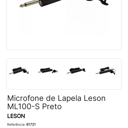
Microfone de Lapela Leson
ML100-S Preto
LESON
Referência:
61721