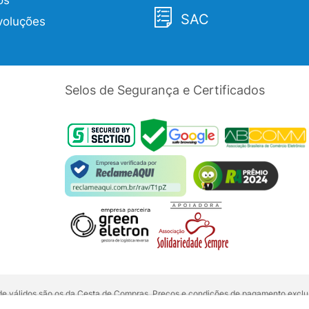
os
SAC
voluções
Selos de Segurança e Certificados
dade válidos são os da Cesta de Compras. Preços e condições de pagamento exclus
5 unidades do mesmo produto, entre em contato com o nosso canal de
Venda Corp