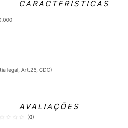
CARACTERÍSTICAS
0.000
tia legal, Art.26, CDC)
AVALIAÇÕES
(
0
)