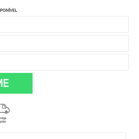
SPONÍVEL
ME