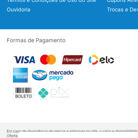
Termos e Condições de Uso do Site
Cupons Ativ
Ouvidoria
Trocas e De
Formas de Pagamento
Em caso de divergência de preços e estoques no site, o valor e disponibili
Ofertas válidas até o término de nossos estoques. Para compras acima de 