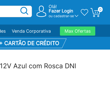
Olá!
0
Fazer Login
ou
cadastrar-se
des
Venda Corporativa
Max Ofertas
 + CARTÃO DE CRÉDITO
 12V Azul com Rosca DNI