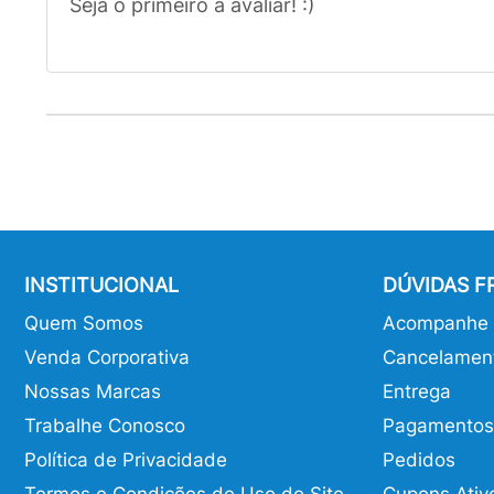
Seja o primeiro a avaliar! :)
INSTITUCIONAL
DÚVIDAS 
Quem Somos
Acompanhe o
Venda Corporativa
Cancelamen
Nossas Marcas
Entrega
Trabalhe Conosco
Pagamentos
Política de Privacidade
Pedidos