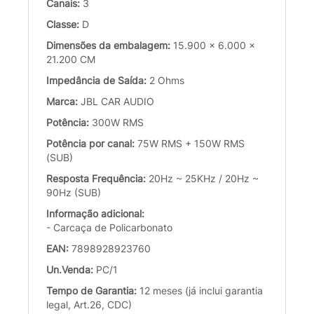
Canais:
3
Classe:
D
Dimensões da embalagem:
15.900 x 6.000 x
21.200 CM
Impedância de Saída:
2 Ohms
Marca:
JBL CAR AUDIO
Potência:
300W RMS
Potência por canal:
75W RMS + 150W RMS
(SUB)
Resposta Frequência:
20Hz ~ 25KHz / 20Hz ~
90Hz (SUB)
Informação adicional:
- Carcaça de Policarbonato
EAN:
7898928923760
Un.Venda:
PC/1
Tempo de Garantia:
12 meses (já inclui garantia
legal, Art.26, CDC)