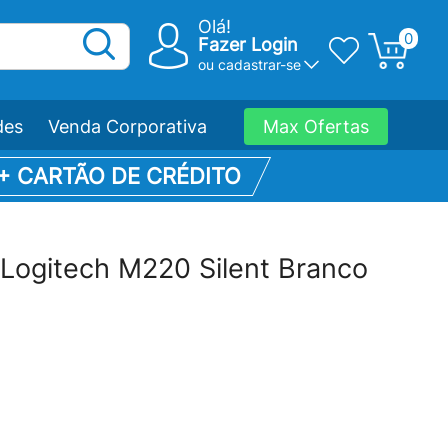
Olá!
0
Fazer Login
ou
cadastrar-se
des
Venda Corporativa
Max Ofertas
 + CARTÃO DE CRÉDITO
Logitech M220 Silent Branco