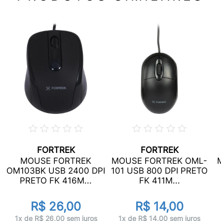
FORTREK
FORTREK
MOUSE FORTREK
MOUSE FORTREK OML-
OM103BK USB 2400 DPI
101 USB 800 DPI PRETO
PRETO FK 416M...
FK 411M...
R$ 26,00
R$ 14,00
1x de R$ 26,00 sem juros
1x de R$ 14,00 sem juros