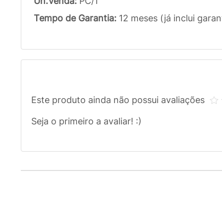
Un.Venda:
PC/1
Tempo de Garantia:
12 meses (já inclui garan
Este produto ainda não possui avaliações
Seja o primeiro a avaliar! :)