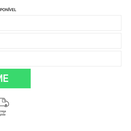
SPONÍVEL
ME