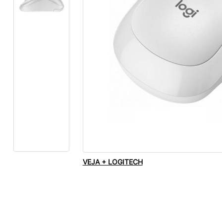
VEJA + LOGITECH