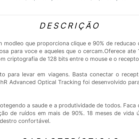
DESCRIÇÃO
 modleo que proporciona clique e 90% de reducao 
iosa para voce e aqueles que o cercam.Oferece ate 
m criptografia de 128 bits entre o mouse e o recepto
ito para levar em viagens. Basta conectar o rec
hR Advanced Optical Tracking foi desenvolvido par
otegendo a saude e a produtividade de todos. Faca des
ão de ruídos em mais de 90%. 18 meses de vida úti
destro confortável.