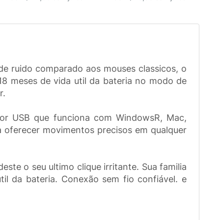
de ruido comparado aos mouses classicos, o
18 meses de vida util da bateria no modo de
r.
eptor USB que funciona com WindowsR, Mac,
a oferecer movimentos precisos em qualquer
te o seu ultimo clique irritante. Sua familia
l da bateria. Conexão sem fio confiável. e