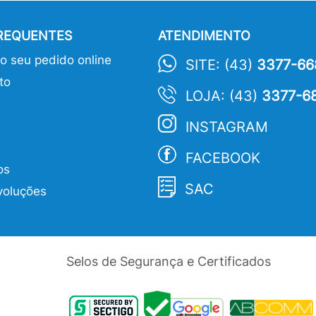
FREQUENTES
ATENDIMENTO
 seu pedido online
SITE: (43)
3377-66
to
LOJA: (43)
3377-6
INSTAGRAM
FACEBOOK
os
SAC
voluções
Selos de Segurança e Certificados