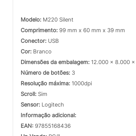
Modelo:
M220 Silent
Comprimento:
99 mm x 60 mm x 39 mm
Conector:
USB
Cor:
Branco
Dimensões da embalagem:
12.000 x 8.000 
Número de botões:
3
Resolução máxima:
1000dpi
Scroll:
Sim
Sensor:
Logitech
Informação adicional:
EAN:
97855168436