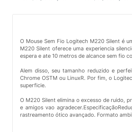
O Mouse Sem Fio Logitech M220 Silent é um
M220 Silent oferece uma experiencia silenc
espera e ate 10 metros de alcance sem fio co
Alem disso, seu tamanho reduzido e perfe
Chrome OSTM ou LinuxR. Por fim, o Logitec
superficie.
O M220 Silent elimina o excesso de ruido, pr
e amigos vao agradecer.EspecificaçãoReduç
rastreamento ótico avançado. Formato ambi