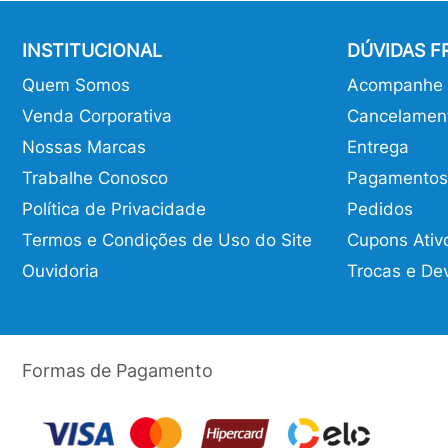
INSTITUCIONAL
DÚVIDAS 
Quem Somos
Acompanhe o
Venda Corporativa
Cancelamen
Nossas Marcas
Entrega
Trabalhe Conosco
Pagamentos
Política de Privacidade
Pedidos
Termos e Condições de Uso do Site
Cupons Ativ
Ouvidoria
Trocas e De
Formas de Pagamento