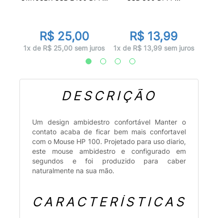
R$ 25,00
R$ 13,99
juros
1x d
1x de R$ 25,00 sem juros
1x de R$ 13,99 sem juros
DESCRIÇÃO
Um design ambidestro confortável Manter o
contato acaba de ficar bem mais confortavel
com o Mouse HP 100. Projetado para uso diario,
este mouse ambidestro e configurado em
segundos e foi produzido para caber
naturalmente na sua mão.
CARACTERÍSTICAS