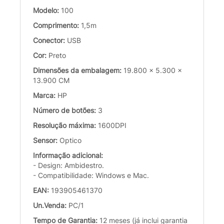
Modelo:
100
Comprimento:
1,5m
Conector:
USB
Cor:
Preto
Dimensões da embalagem:
19.800 x 5.300 x
13.900 CM
Marca:
HP
Número de botões:
3
Resolução máxima:
1600DPI
Sensor:
Optico
Informação adicional:
- Design: Ambidestro.
- Compatibilidade: Windows e Mac.
EAN:
193905461370
Un.Venda:
PC/1
Tempo de Garantia:
12 meses (já inclui garantia