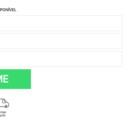
SPONÍVEL
ME