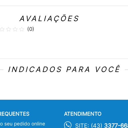
AVALIAÇÕES
(
0
)
INDICADOS PARA VOCÊ
FREQUENTES
ATENDIMENTO
 seu pedido online
SITE: (43)
3377-66