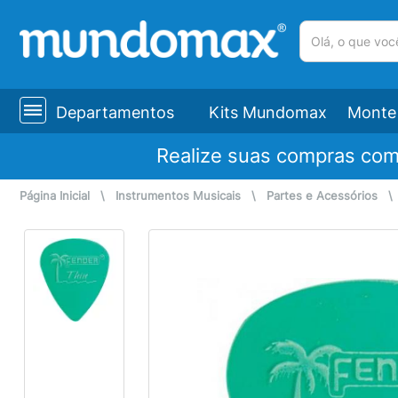
(pesquisar)
Departamentos
Kits Mundomax
Monte 
Realize suas compras co
Página Inicial
\
Instrumentos Musicais
\
Partes e Acessórios