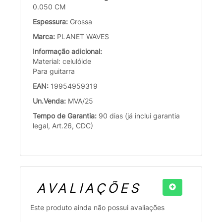
0.050 CM
Espessura:
Grossa
Marca:
PLANET WAVES
Informação adicional:
Material: celulóide
Para guitarra
EAN:
19954959319
Un.Venda:
MVA/25
Tempo de Garantia:
90 dias (já inclui garantia
legal, Art.26, CDC)
AVALIAÇÕES
Este produto ainda não possui avaliações