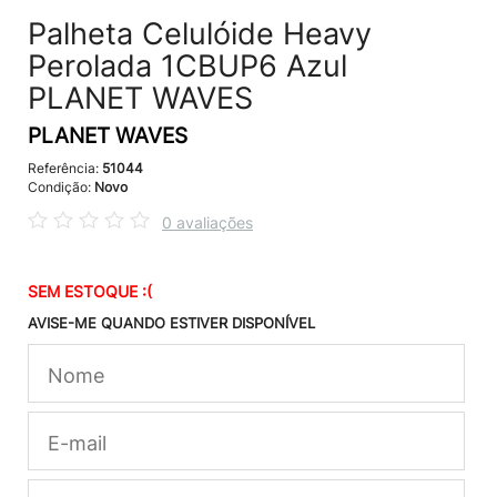
Palheta Celulóide Heavy
Perolada 1CBUP6 Azul
PLANET WAVES
PLANET WAVES
Referência:
51044
Condição:
Novo
0 avaliações
SEM ESTOQUE :(
AVISE-ME QUANDO ESTIVER DISPONÍVEL