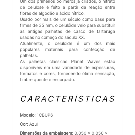
Um dos primeiros polímeros já criados, o nitrato
de celulose é feito a partir da reação entre
fibras de algodão e ácido nítrico.
Usado por mais de um século como base para
filmes de 35 mm, o celulóide veio para substituir
as antigas palhetas de casco de tartaruga
usadas no começo do século XX.
Atualmente, o celuloide é um dos mais
populares materiais para confecção de
palhetas.
As palhetas clássicas Planet Waves estão
disponíveis em uma variedade de espessuras,
formatos e cores, fornecendo ótima sensação,
timbre quente e encorpado.
CARACTERÍSTICAS
Modelo:
1CBUP6
Cor:
Azul
Dimensões da embalagem:
0.050 x 0.050 x