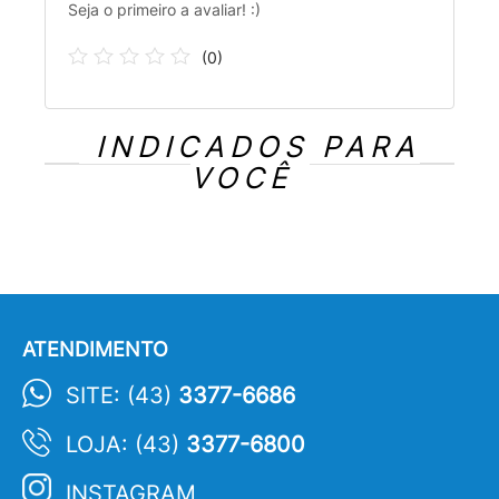
Seja o primeiro a avaliar! :)
(
0
)
INDICADOS PARA
VOCÊ
ATENDIMENTO
SITE: (43)
3377-6686
LOJA: (43)
3377-6800
INSTAGRAM