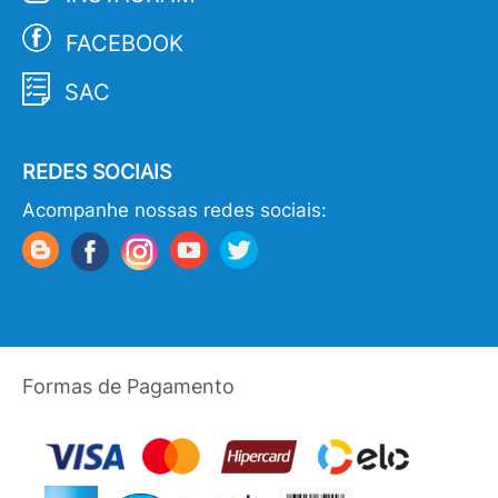
FACEBOOK
SAC
REDES SOCIAIS
Acompanhe nossas redes sociais:
Formas de Pagamento