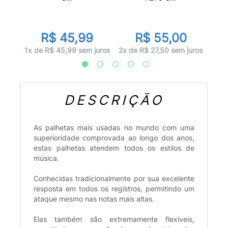
0
R$ 45,99
R$ 55,00
 juros
1x d
1x de R$ 45,99 sem juros
2x de R$ 27,50 sem juros
DESCRIÇÃO
As palhetas mais usadas no mundo com uma
superioridade comprovada ao longo dos anos,
estas palhetas atendem todos os estilos de
música.
Conhecidas tradicionalmente por sua excelente
resposta em todos os registros, permitindo um
ataque mesmo nas notas mais altas.
Elas também são extremamente flexíveis,