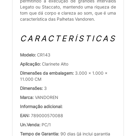
permitindo a execução de grandes intervalos
Legato ou Staccato, mantendo uma riqueza de
tom que dá corpo e clareza ao som, que é uma
característica das Palhetas Vandoren.
CARACTERÍSTICAS
Modelo:
CR143
Aplicação:
Clarinete Alto
Dimensões da embalagem:
3.000 x 1.000 x
11.000 CM
Dimensões:
3
Marca:
VANDOREN
Informação adicional:
EAN:
789000570088
Un.Venda:
PC/1
Tempo de Garantia:
90 dias (já inclui garantia