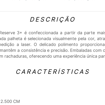
DESCRIÇÃO
Reserve 3+ é confeccionada a partir da parte ma
ada palheta é selecionada visualmente pela cor, atr
edição a laser. O delicado polimento proporcion
mantêm a consistência e precisão. Embaladas com c
m rachaduras, oferecendo uma experiência única par
CARACTERÍSTICAS
x 2.500 CM