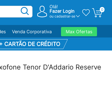
Olá!
0
Fazer Login
ou
cadastrar-se
des
Venda Corporativa
Max Ofertas
 + CARTÃO DE CRÉDITO
xofone Tenor D'Addario Reserve