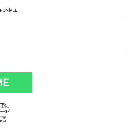
SPONÍVEL
ME