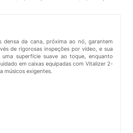
is densa da cana, próxima ao nó, garantem
avés de rigorosas inspeções por vídeo, e sua
a uma superfície suave ao toque, enquanto
uidado em caixas equipadas com Vitalizer 2-
a músicos exigentes.