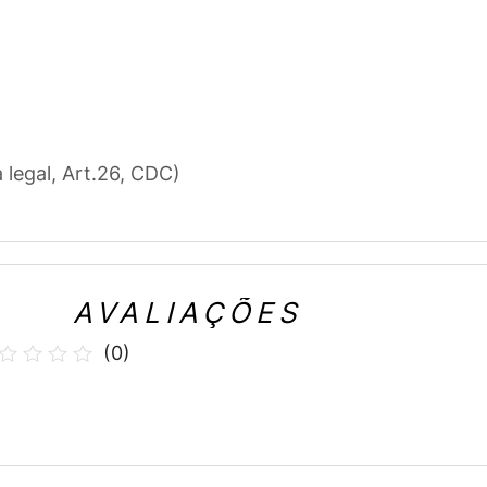
a legal, Art.26, CDC)
AVALIAÇÕES
(
0
)