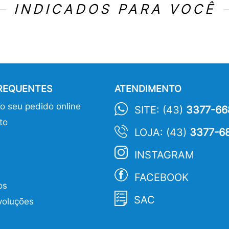
INDICADOS PARA VOCÊ
FREQUENTES
ATENDIMENTO
 seu pedido online
SITE: (43)
3377-66
to
LOJA: (43)
3377-6
INSTAGRAM
FACEBOOK
os
SAC
voluções