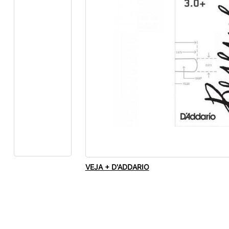
VEJA + D'ADDARIO