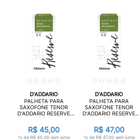
D'ADDARIO
D'ADDARIO
PALHETA PARA
PALHETA PARA
R
SAXOFONE TENOR
SAXOFONE TENOR
ED
D'ADDARIO RESERVE
D'ADDARIO RESERVE
2.5...
2.0...
R$ 45,00
R$ 47,00
ros
1x de R$ 45,00 sem juros
1x de R$ 47,00 sem juros