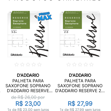
D'ADDARIO
D'ADDARIO
PALHETA PARA
PALHETA PARA
SAXOFONE SOPRANO
SAXOFONE SOPRANO
D'ADDARIO RESERVE
D'ADDARIO RESERVE 2...
3...
de R$
26,00
por
R$ 23,00
R$ 27,99
1x de R$ 23,00 sem juros
1x de R$ 27,99 sem juros