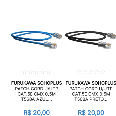
FURUKAWA SOHOPLUS
FURUKAWA SOHOPLU
.6
PATCH CORD U/UTP
PATCH CORD U/UTP
CAT.5E CMX 0,5M
CAT.5E CMX 0,5M
...
T568A AZUL...
T568A PRETO...
R$ 20,00
R$ 20,00