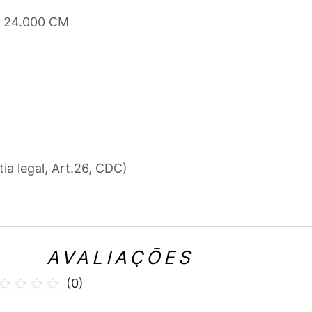
x 24.000 CM
tia legal, Art.26, CDC)
AVALIAÇÕES
(
0
)