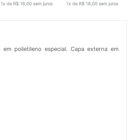
1x 
1x de R$ 18,00 sem juros
1x de R$ 18,00 sem juros
em polietileno especial. Capa externa em