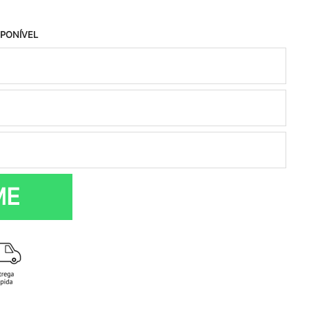
SPONÍVEL
ME