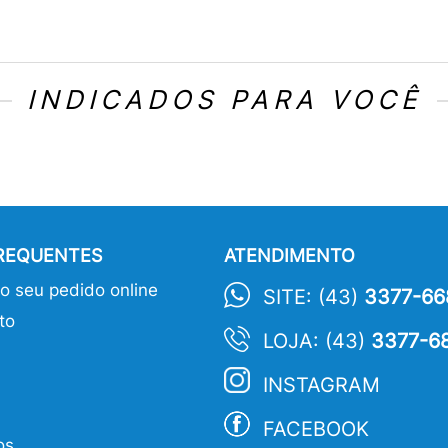
INDICADOS PARA VOCÊ
FREQUENTES
ATENDIMENTO
 seu pedido online
SITE: (43)
3377-66
to
LOJA: (43)
3377-6
INSTAGRAM
FACEBOOK
os