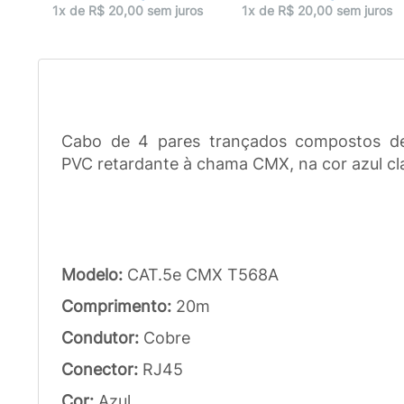
ros
1x de R$ 20,00 sem juros
1x de R$ 20,00 sem juros
Cabo de 4 pares trançados compostos de 
PVC retardante à chama CMX, na cor azul cl
Modelo:
CAT.5e CMX T568A
Comprimento:
20m
Condutor:
Cobre
Conector:
RJ45
Cor:
Azul