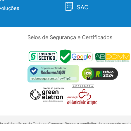
SAC
voluções
Selos de Segurança e Certificados
dade válidos são os da Cesta de Compras. Preços e condições de pagamento exclus
5 unidades do mesmo produto, entre em contato com o nosso canal de
Venda Corp