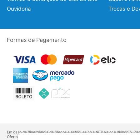
Ouvidoria
Trocas e De
Formas de Pagamento
Em caso de divergência de preços e estoques no site, o valor e disponibili
Ofertas válidas até o término de nossos estoques. Para compras acima de 