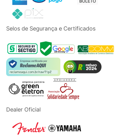
Selos de Segurança e Certificados
Dealer Oficial