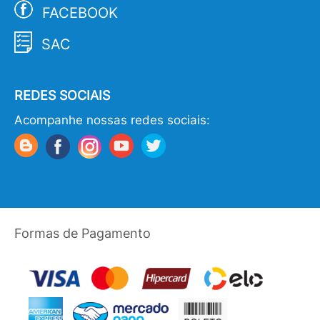
FACEBOOK
SAC
REDES SOCIAIS
Acompanhe nossas redes sociais:
Formas de Pagamento