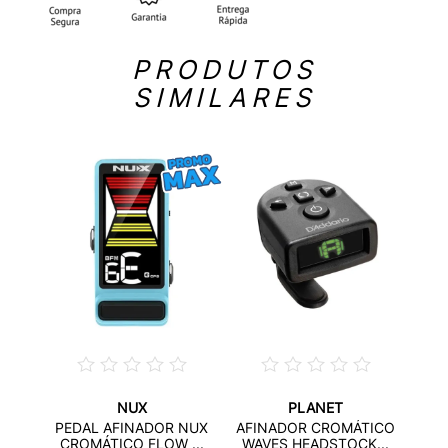
PRODUTOS
SIMILARES
NUX
PLANET
RIO
PEDAL AFINADOR NUX
AFINADOR CROMÁTICO
...
CRO
CROMÁTICO FLOW ...
WAVES HEADSTOCK...