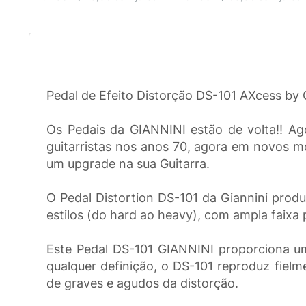
Pedal de Efeito Distorção DS-101 AXcess by
Os Pedais da GIANNINI estão de volta!! Ag
guitarristas nos anos 70, agora em novos m
um upgrade na sua Guitarra.
O Pedal Distortion DS-101 da Giannini prod
estilos (do hard ao heavy), com ampla faixa 
Este Pedal DS-101 GIANNINI proporciona uma
qualquer definição, o DS-101 reproduz fielm
de graves e agudos da distorção.