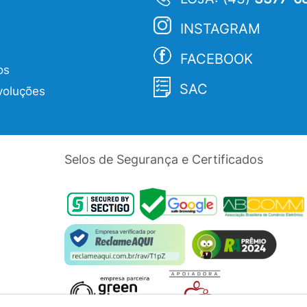
INSTAGRAM
FACEBOOK
os
SAC
voluções
Selos de Segurança e Certificados