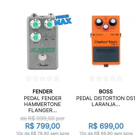
FENDER
BOSS
.
PEDAL FENDER
PEDAL DISTORTION DS
HAMMERTONE
LARANJA...
FLANGER...
de R$
999,00
por
R$ 799,00
R$ 699,00
os
10x de R$ 79,90 sem juros
10x de R$ 69,90 sem juros