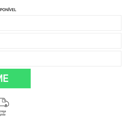
SPONÍVEL
ME