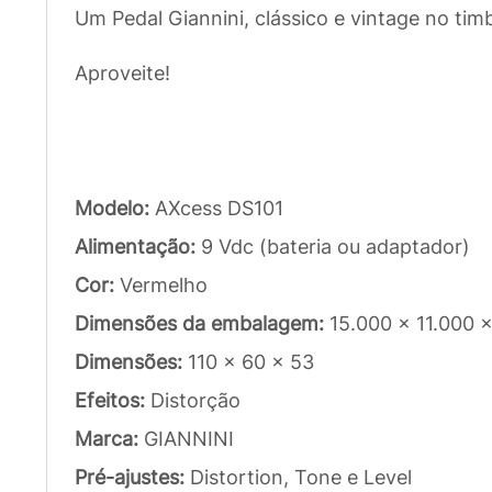
Um Pedal Giannini, clássico e vintage no ti
Aproveite!
Modelo:
AXcess DS101
Alimentação:
9 Vdc (bateria ou adaptador)
Cor:
Vermelho
Dimensões da embalagem:
15.000 x 11.000 
Dimensões:
110 x 60 x 53
Efeitos:
Distorção
Marca:
GIANNINI
Pré-ajustes:
Distortion, Tone e Level