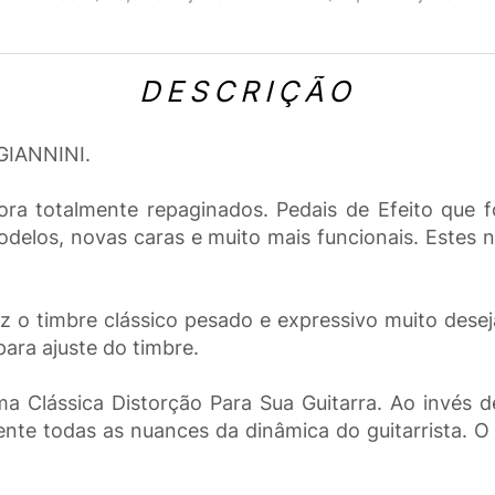
DESCRIÇÃO
 GIANNINI.
ora totalmente repaginados. Pedais de Efeito que 
odelos, novas caras e muito mais funcionais. Este
uz o timbre clássico pesado e expressivo muito dese
para ajuste do timbre.
 Clássica Distorção Para Sua Guitarra. Ao invés d
ente todas as nuances da dinâmica do guitarrista. 