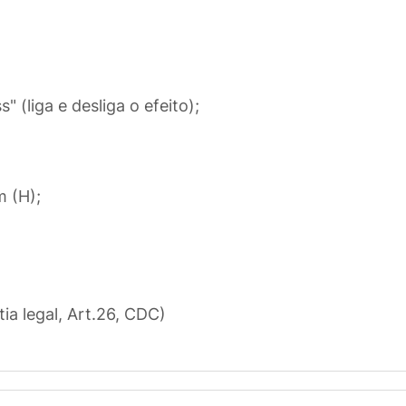
 (liga e desliga o efeito);
 (H);
tia legal, Art.26, CDC)