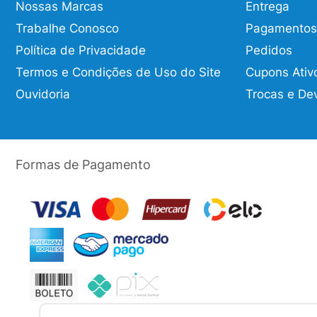
Nossas Marcas
Entrega
Trabalhe Conosco
Pagamentos
Política de Privacidade
Pedidos
Termos e Condições de Uso do Site
Cupons Ativ
Ouvidoria
Trocas e De
Formas de Pagamento