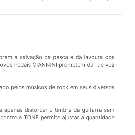
foram a salvação da pesca e da lavoura dos
s novos Pedais GIANNINI prometem dar de vez
jado pelos músicos de rock em seus diversos
e apenas distorcer o timbre da guitarra sem
O controle TONE permite ajustar a quantidade