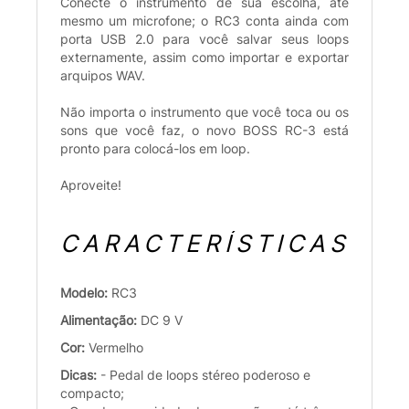
Conecte o instrumento de sua escolha, até
mesmo um microfone; o RC3 conta ainda com
porta USB 2.0 para você salvar seus loops
externamente, assim como importar e exportar
arquipos WAV.
Não importa o instrumento que você toca ou os
sons que você faz, o novo BOSS RC-3 está
pronto para colocá-los em loop.
Aproveite!
CARACTERÍSTICAS
Modelo:
RC3
Alimentação:
DC 9 V
Cor:
Vermelho
Dicas:
- Pedal de loops stéreo poderoso e
compacto;