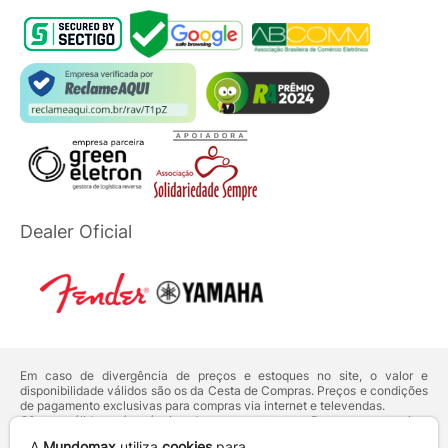
Dealer Oficial
Em caso de divergência de preços e estoques no site, o valor e
disponibilidade válidos são os da Cesta de Compras. Preços e condições
de pagamento exclusivas para compras via internet e televendas.
Ofertas válidas até o término de nossos estoques. Para compras acima
de 5 unidades do mesmo produto, entre em contato com o nosso canal
A
Mundomax
utiliza
cookies
para