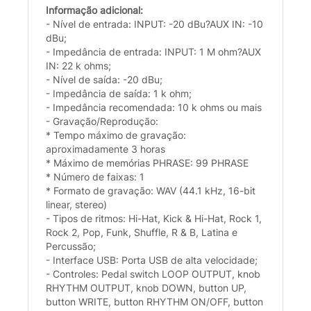
Informação adicional:
- Nível de entrada: INPUT: -20 dBu?AUX IN: -10
dBu;
- Impedância de entrada: INPUT: 1 M ohm?AUX
IN: 22 k ohms;
- Nível de saída: -20 dBu;
- Impedância de saída: 1 k ohm;
- Impedância recomendada: 10 k ohms ou mais
- Gravação/Reprodução:
* Tempo máximo de gravação:
aproximadamente 3 horas
* Máximo de memórias PHRASE: 99 PHRASE
* Número de faixas: 1
* Formato de gravação: WAV (44.1 kHz, 16-bit
linear, stereo)
- Tipos de ritmos: Hi-Hat, Kick & Hi-Hat, Rock 1,
Rock 2, Pop, Funk, Shuffle, R & B, Latina e
Percussão;
- Interface USB: Porta USB de alta velocidade;
- Controles: Pedal switch LOOP OUTPUT, knob
RHYTHM OUTPUT, knob DOWN, button UP,
button WRITE, button RHYTHM ON/OFF, button