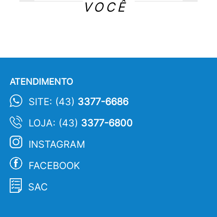
VOCÊ
ATENDIMENTO
SITE: (43)
3377-6686
LOJA: (43)
3377-6800
INSTAGRAM
FACEBOOK
SAC