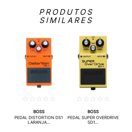
PRODUTOS
SIMILARES
BOSS
BOSS
PED
PEDAL DISTORTION DS1
PEDAL SUPER OVERDRIVE
ER...
LARANJA...
SD1...