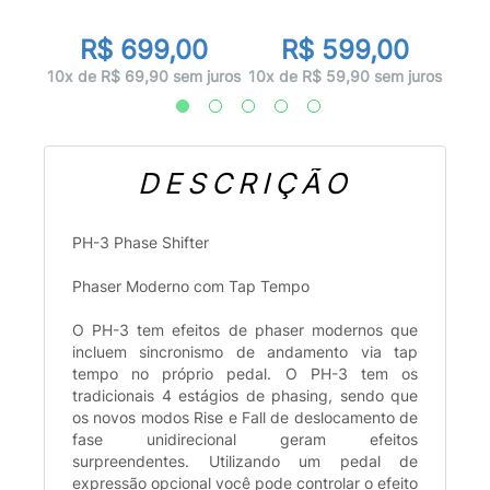
r
0
R
R$ 699,00
R$ 599,00
 juros
12x d
10x de R$ 69,90 sem juros
10x de R$ 59,90 sem juros
DESCRIÇÃO
PH-3 Phase Shifter
Phaser Moderno com Tap Tempo
O PH-3 tem efeitos de phaser modernos que
incluem sincronismo de andamento via tap
tempo no próprio pedal. O PH-3 tem os
tradicionais 4 estágios de phasing, sendo que
os novos modos Rise e Fall de deslocamento de
fase unidirecional geram efeitos
surpreendentes. Utilizando um pedal de
expressão opcional você pode controlar o efeito