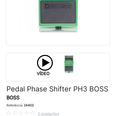
VÍDEO
Pedal Phase Shifter PH3 BOSS
BOSS
Referência:
24402
0 avaliações