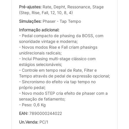
Pré-ajustes:
Rate, Depht, Ressonance, Stage
(Step, Rise, Fall, 12, 10, 8, 4)
Simulações:
Phaser - Tap Tempo
Informação adicional:
- Pedal compacto de phasing da BOSS, com
sonoridade vintage e moderna;
- Novos modos Rise e Fall criam phasings
unidirecionais radicais;
- Inclui Phasing multi-stage clássico com
estágios selecionáveis;
- Controle em tempo real de Rate, Filter e
Tempo através de pedal de expressão opcional;
- Sincronismo do efeito via tap tempo no
próprio pedal;
- Novo modo STEP cria efeito de phaser com a
sensação de fatiamento;
- Peso: 0,6 Kg
EAN:
7890000244022
Un.Venda:
PC/1