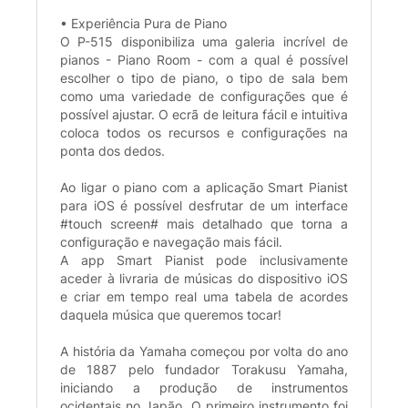
• Experiência Pura de Piano
O P-515 disponibiliza uma galeria incrível de
pianos - Piano Room - com a qual é possível
escolher o tipo de piano, o tipo de sala bem
como uma variedade de configurações que é
possível ajustar. O ecrã de leitura fácil e intuitiva
coloca todos os recursos e configurações na
ponta dos dedos.
Ao ligar o piano com a aplicação Smart Pianist
para iOS é possível desfrutar de um interface
#touch screen# mais detalhado que torna a
configuração e navegação mais fácil.
A app Smart Pianist pode inclusivamente
aceder à livraria de músicas do dispositivo iOS
e criar em tempo real uma tabela de acordes
daquela música que queremos tocar!
A história da Yamaha começou por volta do ano
de 1887 pelo fundador Torakusu Yamaha,
iniciando a produção de instrumentos
ocidentais no Japão. O primeiro instrumento foi