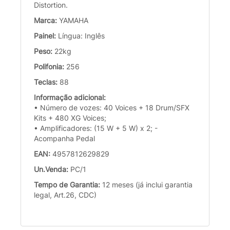
Distortion.
Marca:
YAMAHA
Painel:
Língua: Inglês
Peso:
22kg
Polifonia:
256
Teclas:
88
Informação adicional:
• Número de vozes: 40 Voices + 18 Drum/SFX
Kits + 480 XG Voices;
• Amplificadores: (15 W + 5 W) x 2; -
Acompanha Pedal
EAN:
4957812629829
Un.Venda:
PC/1
Tempo de Garantia:
12 meses (já inclui garantia
legal, Art.26, CDC)