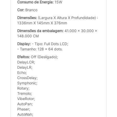
Consumo de Energia:
15W
Cor:
Branco
Dimensões:
(Largura X Altura X Profundidade) :
1336mm X 145mm X 376mm
Dimensões da embalagem:
41.000 x 30.000 x
148.000 CM
Display:
- Tipo: Full Dots LCD;
- Tamanho: 128 x 64 dots.
Efeitos:
Off (Desligado);
DelayLCR;
DelayLR;
Echo;
CrossDelay;
Symphonic;
Rotary;
Tremolo;
VibeRotor;
AutoPan;
Phaser;
AutoWah;