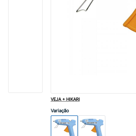
VEJA + HIKARI
Variação