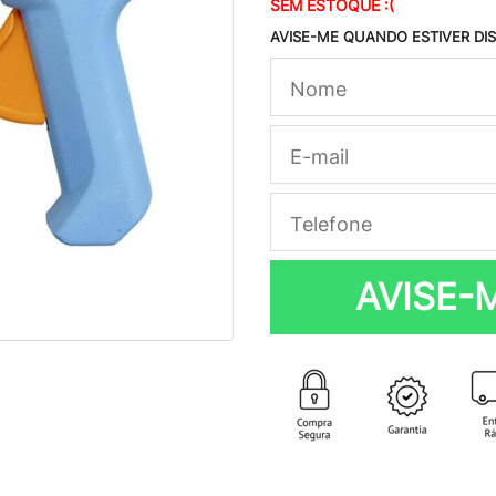
SEM ESTOQUE :(
AVISE-ME QUANDO ESTIVER DI
AVISE-