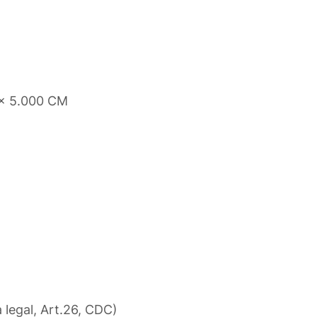
 x 5.000 CM
a legal, Art.26, CDC)