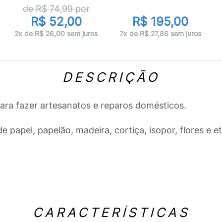
de R$
74,99
por
R$ 52,00
R$ 195,00
2x de R$ 26,00 sem juros
7x de R$ 27,86 sem juros
DESCRIÇÃO
 para fazer artesanatos e reparos domésticos.
apel, papelão, madeira, cortiça, isopor, flores e et
CARACTERÍSTICAS