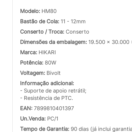
Modelo:
HM80
Bastão de Cola:
11 - 12mm
Conserto / Troca:
Conserto
Dimensões da embalagem:
19.500 x 30.000
Marca:
HIKARI
Potência:
80W
Voltagem:
Bivolt
Informação adicional:
- Suporte de apoio retrátil;
- Resistência de PTC.
EAN:
7899810401397
Un.Venda:
PC/1
Tempo de Garantia:
90 dias (já inclui garanti