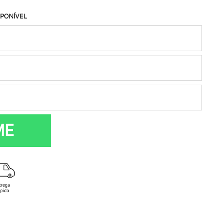
SPONÍVEL
ME