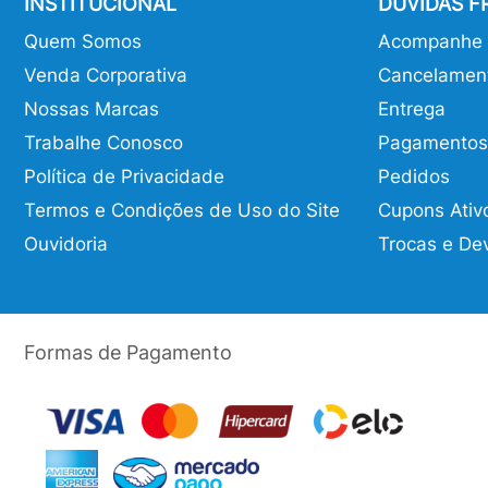
INSTITUCIONAL
DÚVIDAS 
Quem Somos
Acompanhe o
Venda Corporativa
Cancelamen
Nossas Marcas
Entrega
Trabalhe Conosco
Pagamentos
Política de Privacidade
Pedidos
Termos e Condições de Uso do Site
Cupons Ativ
Ouvidoria
Trocas e De
Formas de Pagamento