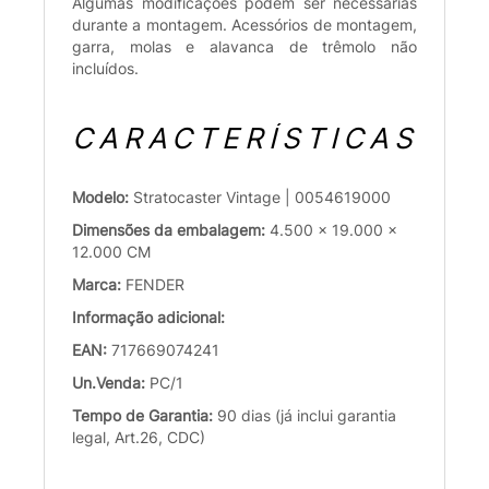
Algumas modificações podem ser necessárias
durante a montagem. Acessórios de montagem,
garra, molas e alavanca de trêmolo não
incluídos.
CARACTERÍSTICAS
Modelo:
Stratocaster Vintage | 0054619000
Dimensões da embalagem:
4.500 x 19.000 x
12.000 CM
Marca:
FENDER
Informação adicional:
EAN:
717669074241
Un.Venda:
PC/1
Tempo de Garantia:
90 dias (já inclui garantia
legal, Art.26, CDC)