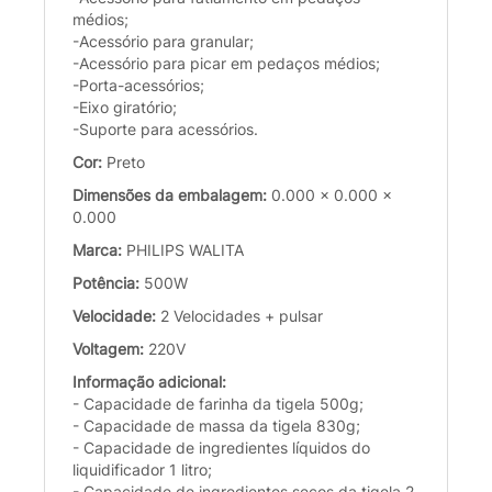
médios;
-Acessório para granular;
-Acessório para picar em pedaços médios;
-Porta-acessórios;
-Eixo giratório;
-Suporte para acessórios.
Cor:
Preto
Dimensões da embalagem:
0.000 x 0.000 x
0.000
Marca:
PHILIPS WALITA
Potência:
500W
Velocidade:
2 Velocidades + pulsar
Voltagem:
220V
Informação adicional:
- Capacidade de farinha da tigela 500g;
- Capacidade de massa da tigela 830g;
- Capacidade de ingredientes líquidos do
liquidificador 1 litro;
- Capacidade de ingredientes secos da tigela 2