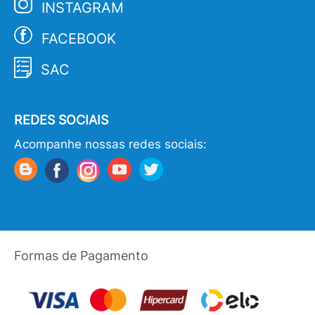
INSTAGRAM
FACEBOOK
SAC
REDES SOCIAIS
Acompanhe nossas redes sociais:
Formas de Pagamento