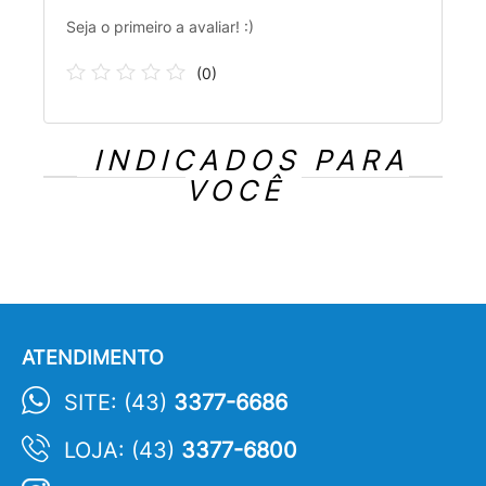
Seja o primeiro a avaliar! :)
(
0
)
INDICADOS PARA
VOCÊ
ATENDIMENTO
SITE: (43)
3377-6686
LOJA: (43)
3377-6800