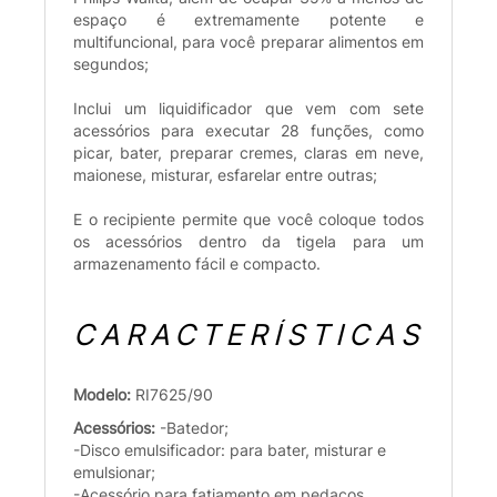
espaço é extremamente potente e
multifuncional, para você preparar alimentos em
segundos;
Inclui um liquidificador que vem com sete
acessórios para executar 28 funções, como
picar, bater, preparar cremes, claras em neve,
maionese, misturar, esfarelar entre outras;
E o recipiente permite que você coloque todos
os acessórios dentro da tigela para um
armazenamento fácil e compacto.
CARACTERÍSTICAS
Modelo:
RI7625/90
Acessórios:
-Batedor;
-Disco emulsificador: para bater, misturar e
emulsionar;
-Acessório para fatiamento em pedaços