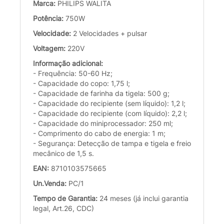
Marca:
PHILIPS WALITA
Potência:
750W
Velocidade:
2 Velocidades + pulsar
Voltagem:
220V
Informação adicional:
- Frequência: 50-60 Hz;
- Capacidade do copo: 1,75 l;
- Capacidade de farinha da tigela: 500 g;
- Capacidade do recipiente (sem líquido): 1,2 l;
- Capacidade do recipiente (com líquido): 2,2 l;
- Capacidade do miniprocessador: 250 ml;
- Comprimento do cabo de energia: 1 m;
- Segurança: Detecção de tampa e tigela e freio
mecânico de 1,5 s.
EAN:
8710103575665
Un.Venda:
PC/1
Tempo de Garantia:
24 meses (já inclui garantia
legal, Art.26, CDC)