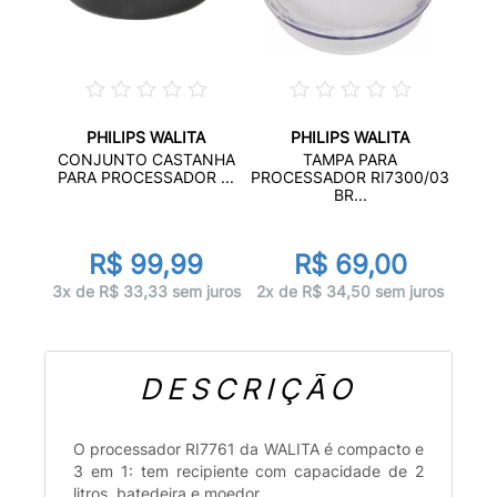
PHILIPS WALITA
PHILIPS WALITA
CONJUNTO CASTANHA
TAMPA PARA
PARA PROCESSADOR ...
PROCESSADOR RI7300/03
BR...
R$ 99,99
R$ 69,00
3x de R$ 33,33 sem juros
2x de R$ 34,50 sem juros
DESCRIÇÃO
O processador RI7761 da WALITA é compacto e
3 em 1: tem recipiente com capacidade de 2
litros, batedeira e moedor.