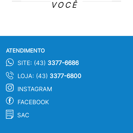
VOCÊ
ATENDIMENTO
SITE: (43)
3377-6686
LOJA: (43)
3377-6800
INSTAGRAM
FACEBOOK
SAC