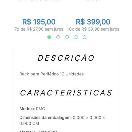
R$ 195,00
R$ 399,00
juros
7x d
7x de R$ 27,86 sem juros
10x de R$ 39,90 sem juros
DESCRIÇÃO
Rack para Periférico 12 Unidades
CARACTERÍSTICAS
Modelo:
RMC
Dimensões da embalagem:
0.000 x 0.000 x
0.000 CM