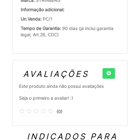
Marca:
STRINBERG
Informação adicional:
Un.Venda:
PC/1
Tempo de Garantia:
90 dias (já inclui garantia
legal, Art.26, CDC)
AVALIAÇÕES
Este produto ainda não possui avaliações
Seja o primeiro a avaliar! :)
(
0
)
INDICADOS PARA