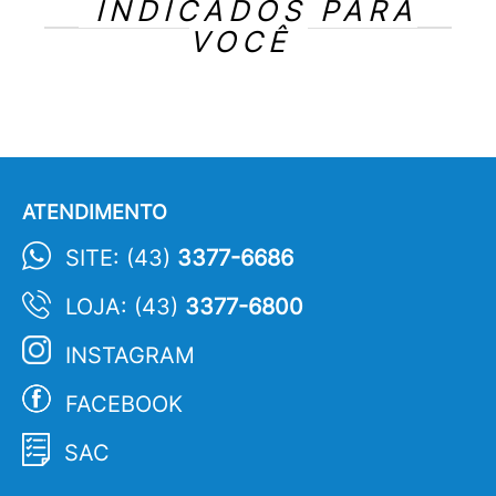
INDICADOS PARA
VOCÊ
ATENDIMENTO
SITE: (43)
3377-6686
LOJA: (43)
3377-6800
INSTAGRAM
FACEBOOK
SAC