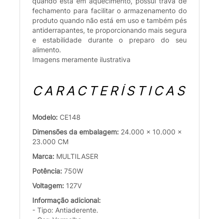
quando está em aquecimento, possui trava de
fechamento para facilitar o armazenamento do
produto quando não está em uso e também pés
antiderrapantes, te proporcionando mais segura
e estabilidade durante o preparo do seu
alimento.
Imagens meramente ilustrativa
CARACTERÍSTICAS
Modelo:
CE148
Dimensões da embalagem:
24.000 x 10.000 x
23.000 CM
Marca:
MULTILASER
Potência:
750W
Voltagem:
127V
Informação adicional:
- Tipo: Antiaderente.