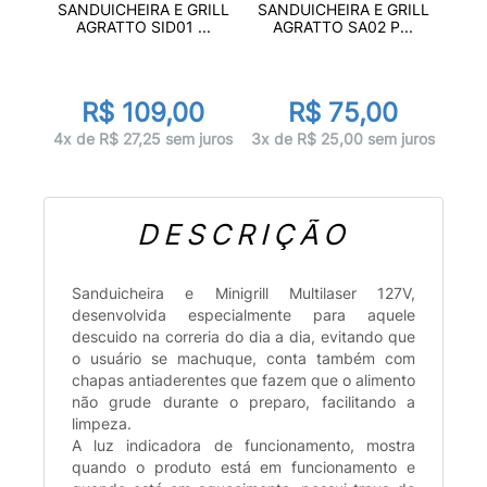
SANDUICHEIRA E GRILL
SANDUICHEIRA E GRILL
AGRATTO SID01 ...
AGRATTO SA02 P...
R$ 109,00
R$ 75,00
4x de R$ 27,25 sem juros
3x de R$ 25,00 sem juros
DESCRIÇÃO
Sanduicheira e Minigrill Multilaser 127V,
desenvolvida especialmente para aquele
descuido na correria do dia a dia, evitando que
o usuário se machuque, conta também com
chapas antiaderentes que fazem que o alimento
não grude durante o preparo, facilitando a
limpeza.
A luz indicadora de funcionamento, mostra
quando o produto está em funcionamento e