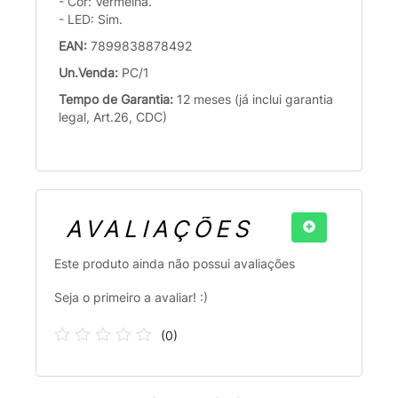
- Cor: Vermelha.
- LED: Sim.
EAN:
7899838878492
Un.Venda:
PC/1
Tempo de Garantia:
12 meses (já inclui garantia
legal, Art.26, CDC)
AVALIAÇÕES
Este produto ainda não possui avaliações
Seja o primeiro a avaliar! :)
(
0
)